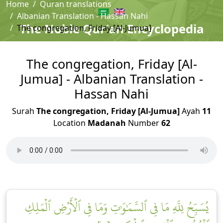
Home
Quran translations
Albanian Translation - Hassan Nahi
The Noble Qur'an Encyclopedia
The congregation, Friday [Al-Jumua]
The congregation, Friday [Al-
Jumua] - Albanian Translation -
Hassan Nahi
Surah
The congregation, Friday [Al-Jumua]
Ayah
11
Location
Madanah
Number
62
يُسَبِّحُ لِلَّهِ مَا فِي ٱلسَّمَٰوَٰتِ وَمَا فِي ٱلۡأَرۡضِ ٱلۡمَلِكِ