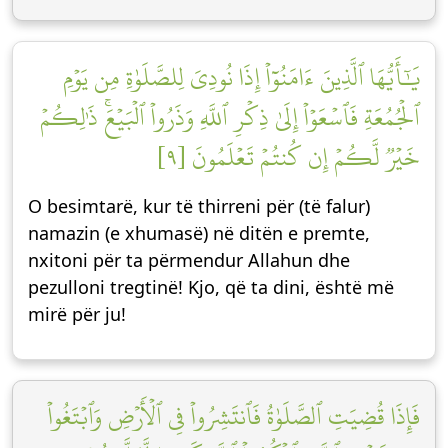
يَٰٓأَيُّهَا ٱلَّذِينَ ءَامَنُوٓاْ إِذَا نُودِيَ لِلصَّلَوٰةِ مِن يَوۡمِ
ٱلۡجُمُعَةِ فَٱسۡعَوۡاْ إِلَىٰ ذِكۡرِ ٱللَّهِ وَذَرُواْ ٱلۡبَيۡعَۚ ذَٰلِكُمۡ
خَيۡرٞ لَّكُمۡ إِن كُنتُمۡ تَعۡلَمُونَ [٩]
O besimtarë, kur të thirreni për (të falur)
namazin (e xhumasë) në ditën e premte,
nxitoni për ta përmendur Allahun dhe
pezulloni tregtinë! Kjo, që ta dini, është më
mirë për ju!
فَإِذَا قُضِيَتِ ٱلصَّلَوٰةُ فَٱنتَشِرُواْ فِي ٱلۡأَرۡضِ وَٱبۡتَغُواْ