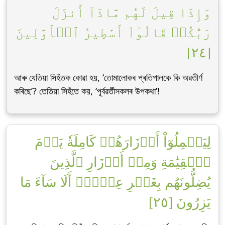
وَإِذَا قِيلَ لَهُم مَّاذَآ أَنزَلَ
رَبُّكُمۡ قَالُوٓاْ أَسَٰطِيرُ ٱلۡأَوَّلِينَ
[٢٤]
আৰু যেতিয়া সিহঁতক কোৱা হয়, ‘তোমালোকৰ প্ৰতিপালকে কি অৱতীৰ্ণ
কৰিছে’? তেতিয়া সিহঁতে কয়, ‘পূৰ্বৱৰ্তীসকলৰ উপকথা’!
لِيَحۡمِلُوٓاْ أَوۡزَارَهُمۡ كَامِلَةٗ يَوۡمَ
ٱلۡقِيَٰمَةِ وَمِنۡ أَوۡزَارِ ٱلَّذِينَ
يُضِلُّونَهُم بِغَيۡرِ عِلۡمٍۗ أَلَا سَآءَ مَا
يَزِرُونَ [٢٥]