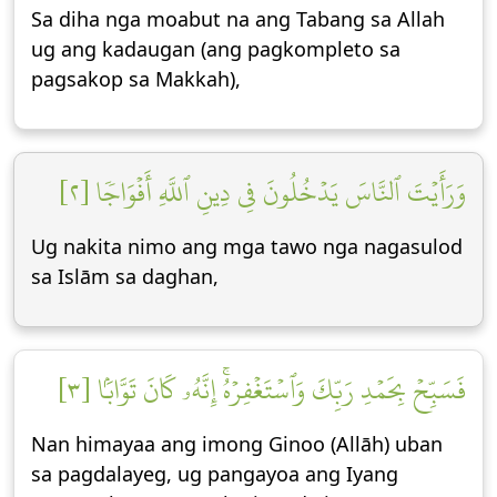
Sa diha nga moabut na ang Tabang sa Allah
ug ang kadaugan (ang pagkompleto sa
pagsakop sa Makkah),
وَرَأَيۡتَ ٱلنَّاسَ يَدۡخُلُونَ فِي دِينِ ٱللَّهِ أَفۡوَاجٗا [٢]
Ug nakita nimo ang mga tawo nga nagasulod
sa Islām sa daghan,
فَسَبِّحۡ بِحَمۡدِ رَبِّكَ وَٱسۡتَغۡفِرۡهُۚ إِنَّهُۥ كَانَ تَوَّابَۢا [٣]
Nan himayaa ang imong Ginoo (Allāh) uban
sa pagdalayeg, ug pangayoa ang Iyang