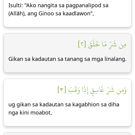
Isulti: "Ako nangita sa pagpanalipod sa
(Allāh), ang Ginoo sa kaadlawon",
مِن شَرِّ مَا خَلَقَ [٢]
Gikan sa kadautan sa tanang sa mga linalang.
وَمِن شَرِّ غَاسِقٍ إِذَا وَقَبَ [٣]
ug gikan sa kadautan sa kagabhion sa diha
nga kini moabot,