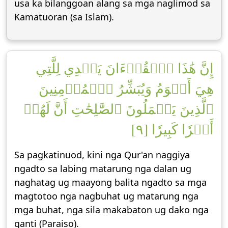
usa ka bilanggoan alang sa mga naglimod sa
Kamatuoran (sa Islam).
إِنَّ هَٰذَا ٱلۡقُرۡءَانَ يَهۡدِي لِلَّتِي
هِيَ أَقۡوَمُ وَيُبَشِّرُ ٱلۡمُؤۡمِنِينَ
ٱلَّذِينَ يَعۡمَلُونَ ٱلصَّٰلِحَٰتِ أَنَّ لَهُمۡ
أَجۡرٗا كَبِيرٗا [٩]
Sa pagkatinuod, kini nga Qur'an naggiya
ngadto sa labing matarung nga dalan ug
naghatag ug maayong balita ngadto sa mga
magtotoo nga nagbuhat ug matarung nga
mga buhat, nga sila makabaton ug dako nga
ganti (Paraiso).