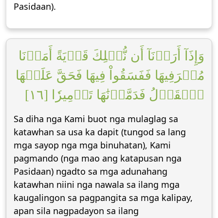
Pasidaan).
وَإِذَآ أَرَدۡنَآ أَن نُّهۡلِكَ قَرۡيَةً أَمَرۡنَا
مُتۡرَفِيهَا فَفَسَقُواْ فِيهَا فَحَقَّ عَلَيۡهَا
ٱلۡقَوۡلُ فَدَمَّرۡنَٰهَا تَدۡمِيرٗا [١٦]
Sa diha nga Kami buot nga mulaglag sa
katawhan sa usa ka dapit (tungod sa lang
mga sayop nga mga binuhatan), Kami
pagmando (nga mao ang katapusan nga
Pasidaan) ngadto sa mga adunahang
katawhan niini nga nawala sa ilang mga
kaugalingon sa pagpangita sa mga kalipay,
apan sila nagpadayon sa ilang