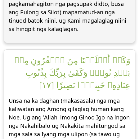
pagkamahagiton nga pagsupak didto, busa
ang Pulong sa Silot) mapamatud-an nga
tinuod batok niini, ug Kami magalaglag niini
sa hingpit nga kalaglagan.
وَكَمۡ أَهۡلَكۡنَا مِنَ ٱلۡقُرُونِ مِنۢ
بَعۡدِ نُوحٖۗ وَكَفَىٰ بِرَبِّكَ بِذُنُوبِ
عِبَادِهِۦ خَبِيرَۢا بَصِيرٗا [١٧]
Unsa na ka daghan (makasasala) nga mga
kaliwatan ang Among gilaglag human kang
Noe. Ug ang 'Allah' imong Ginoo Igo na ingon
nga Nakahibalo ug Nakakita mahitungod sa
mga sala sa Iyang mga ulipon (sa tawo ug