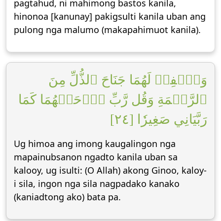
pagtahud, ni mahimong bastos kanila,
hinonoa [kanunay] pakigsulti kanila uban ang
pulong nga malumo (makapahimuot kanila).
وَٱخۡفِضۡ لَهُمَا جَنَاحَ ٱلذُّلِّ مِنَ
ٱلرَّحۡمَةِ وَقُل رَّبِّ ٱرۡحَمۡهُمَا كَمَا
رَبَّيَانِي صَغِيرٗا [٢٤]
Ug himoa ang imong kaugalingon nga
mapainubsanon ngadto kanila uban sa
kalooy, ug isulti: (O Allah) akong Ginoo, kaloy-
i sila, ingon nga sila nagpadako kanako
(kaniadtong ako) bata pa.