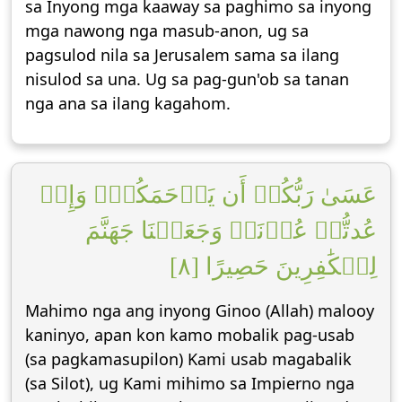
sa Inyong mga kaaway sa paghimo sa inyong
mga nawong nga masub-anon, ug sa
pagsulod nila sa Jerusalem sama sa ilang
nisulod sa una. Ug sa pag-gun'ob sa tanan
nga ana sa ilang kagahom.
عَسَىٰ رَبُّكُمۡ أَن يَرۡحَمَكُمۡۚ وَإِنۡ
عُدتُّمۡ عُدۡنَاۚ وَجَعَلۡنَا جَهَنَّمَ
لِلۡكَٰفِرِينَ حَصِيرًا [٨]
Mahimo nga ang inyong Ginoo (Allah) malooy
kaninyo, apan kon kamo mobalik pag-usab
(sa pagkamasupilon) Kami usab magabalik
(sa Silot), ug Kami mihimo sa Impierno nga