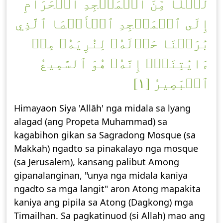
لَيۡلٗا مِّنَ ٱلۡمَسۡجِدِ ٱلۡحَرَامِ
إِلَى ٱلۡمَسۡجِدِ ٱلۡأَقۡصَا ٱلَّذِي
بَٰرَكۡنَا حَوۡلَهُۥ لِنُرِيَهُۥ مِنۡ
ءَايَٰتِنَآۚ إِنَّهُۥ هُوَ ٱلسَّمِيعُ
ٱلۡبَصِيرُ [١]
Himayaon Siya 'Allāh' nga midala sa lyang
alagad (ang Propeta Muhammad) sa
kagabihon gikan sa Sagradong Mosque (sa
Makkah) ngadto sa pinakalayo nga mosque
(sa Jerusalem), kansang palibut Among
gipanalanginan, "unya nga midala kaniya
ngadto sa mga langit" aron Atong mapakita
kaniya ang pipila sa Atong (Dagkong) mga
Timailhan. Sa pagkatinuod (si Allah) mao ang