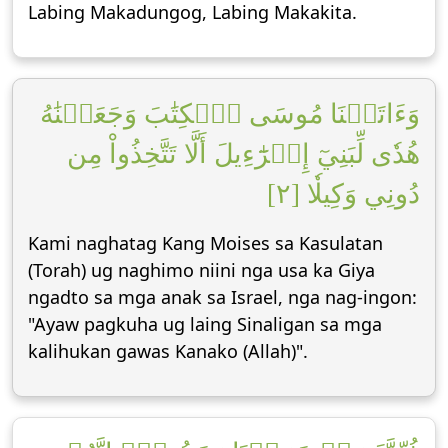
Labing Makadungog, Labing Makakita.
وَءَاتَيۡنَا مُوسَى ٱلۡكِتَٰبَ وَجَعَلۡنَٰهُ
هُدٗى لِّبَنِيٓ إِسۡرَٰٓءِيلَ أَلَّا تَتَّخِذُواْ مِن
دُونِي وَكِيلٗا [٢]
Kami naghatag Kang Moises sa Kasulatan
(Torah) ug naghimo niini nga usa ka Giya
ngadto sa mga anak sa Israel, nga nag-ingon:
"Ayaw pagkuha ug laing Sinaligan sa mga
kalihukan gawas Kanako (Allah)".