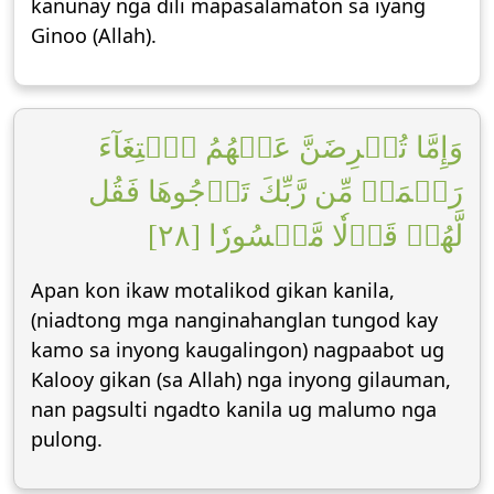
kanunay nga dili mapasalamaton sa iyang
Ginoo (Allah).
وَإِمَّا تُعۡرِضَنَّ عَنۡهُمُ ٱبۡتِغَآءَ
رَحۡمَةٖ مِّن رَّبِّكَ تَرۡجُوهَا فَقُل
لَّهُمۡ قَوۡلٗا مَّيۡسُورٗا [٢٨]
Apan kon ikaw motalikod gikan kanila,
(niadtong mga nanginahanglan tungod kay
kamo sa inyong kaugalingon) nagpaabot ug
Kalooy gikan (sa Allah) nga inyong gilauman,
nan pagsulti ngadto kanila ug malumo nga
pulong.