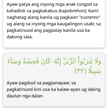
Ayaw patya ang inyong mga anak tungod sa
kahadlok sa pagkakabus (kapobrehon); Kami
naghatag alang kanila ug pagkaon "sustento"
ug alang sa inyong mga kaugalingon usab; sa
pagkatinuod ang pagpatay kanila usa ka
dakong sala.
وَلَا تَقۡرَبُواْ ٱلزِّنَىٰٓۖ إِنَّهُۥ كَانَ فَٰحِشَةٗ وَسَآءَ
سَبِيلٗا [٣٢]
Ayaw pagduol sa pagpanapaw; sa
pagkatinuod kini usa ka kalaw-ayan ug labing
dautan nga dalan.