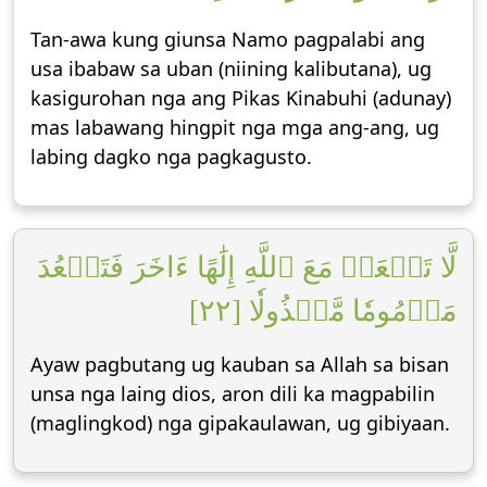
Tan-awa kung giunsa Namo pagpalabi ang
usa ibabaw sa uban (niining kalibutana), ug
kasigurohan nga ang Pikas Kinabuhi (adunay)
mas labawang hingpit nga mga ang-ang, ug
labing dagko nga pagkagusto.
لَّا تَجۡعَلۡ مَعَ ٱللَّهِ إِلَٰهًا ءَاخَرَ فَتَقۡعُدَ
مَذۡمُومٗا مَّخۡذُولٗا [٢٢]
Ayaw pagbutang ug kauban sa Allah sa bisan
unsa nga laing dios, aron dili ka magpabilin
(maglingkod) nga gipakaulawan, ug gibiyaan.