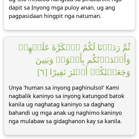
dapit sa Inyong mga puloy anan, ug ang
pagpasidaan hingpit nga natuman.
ثُمَّ رَدَدۡنَا لَكُمُ ٱلۡكَرَّةَ عَلَيۡهِمۡ
وَأَمۡدَدۡنَٰكُم بِأَمۡوَٰلٖ وَبَنِينَ
وَجَعَلۡنَٰكُمۡ أَكۡثَرَ نَفِيرًا [٦]
Unya 'human sa inyong paghinulsol' Kami
nagbalik kaninyo sa inyong katungod batok
kanila ug naghatag kaninyo sa daghang
bahandi ug mga anak ug naghimo kaninyo
nga mulabaw sa gidaghanon kay sa kanila.