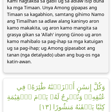
Kami nagtakda sa gabii ug sa adlaw isip duha
ka mga Timaan. Unya Among gipapas ang
Timaan sa kagabhion, samtang gihimo Namo
ang Timailhan sa adlaw alang kaninyo aron
kamo makakita, ug aron kamo mangita sa
grasya gikan sa 'Allah' inyong Ginoo ug aron
kamo mahibalo sa pag-ihap sa mga katuigan
ug sa pag-ihap; ug Among gipasabot ang
tanan (nga detalyado) uban ang bug-os nga
katin-awan.
وَكُلَّ إِنسَٰنٍ أَلۡزَمۡنَٰهُ طَٰٓئِرَهُۥ فِي
عُنُقِهِۦۖ وَنُخۡرِجُ لَهُۥ يَوۡمَ ٱلۡقِيَٰمَةِ
كِتَٰبٗا يَلۡقَىٰهُ مَنشُورًا [١٣]