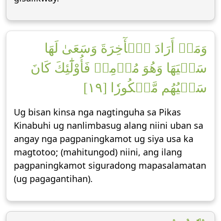
وَمَنۡ أَرَادَ ٱلۡأٓخِرَةَ وَسَعَىٰ لَهَا
سَعۡيَهَا وَهُوَ مُؤۡمِنٞ فَأُوْلَٰٓئِكَ كَانَ
سَعۡيُهُم مَّشۡكُورٗا [١٩]
Ug bisan kinsa nga nagtinguha sa Pikas
Kinabuhi ug nanlimbasug alang niini uban sa
angay nga pagpaningkamot ug siya usa ka
magtotoo; (mahitungod) niini, ang ilang
pagpaningkamot siguradong mapasalamatan
(ug pagagantihan).