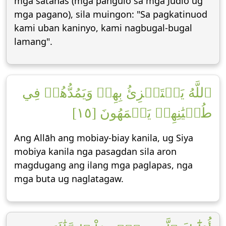
mga satanas (mga pangulo sa mga Judio ug
mga pagano), sila muingon: "Sa pagkatinuod
kami uban kaninyo, kami nagbugal-bugal
lamang".
ٱللَّهُ يَسۡتَهۡزِئُ بِهِمۡ وَيَمُدُّهُمۡ فِي
طُغۡيَٰنِهِمۡ يَعۡمَهُونَ [١٥]
Ang Allāh ang mobiay-biay kanila, ug Siya
mobiya kanila nga pasagdan sila aron
magdugang ang ilang mga paglapas, nga
mga buta ug naglatagaw.