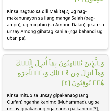
Kinsa nagtuo sa dili Makita[2] ug nag-
makanunayon sa ilang manga Salah (pag-
ampo), ug migahin (sa Among Dalan) gikan sa
unsay Among gihatag kanila (nga bahandi ug
uban pa).
وَٱلَّذِينَ يُؤۡمِنُونَ بِمَآ أُنزِلَ إِلَيۡكَ
وَمَآ أُنزِلَ مِن قَبۡلِكَ وَبِٱلۡأٓخِرَةِ
هُمۡ يُوقِنُونَ [٤]
Kinsa mituo sa unsay gipakanaog (ang
Qur'an) nganha kanimo (Muhammad), ug sa
unsay gipakanaog nga nauna pa kanimo[3],