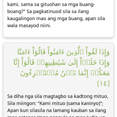
kami, sama sa gituohan sa mga buang-
boang?" Sa pagkatinuod sila sa ilang
kaugalingon mao ang mga buang, apan sila
wala masayod niini.
وَإِذَا لَقُواْ ٱلَّذِينَ ءَامَنُواْ قَالُوٓاْ ءَامَنَّا
وَإِذَا خَلَوۡاْ إِلَىٰ شَيَٰطِينِهِمۡ قَالُوٓاْ إِنَّا
مَعَكُمۡ إِنَّمَا نَحۡنُ مُسۡتَهۡزِءُونَ
[١٤]
Sa diha nga sila magtagbo sa kadtong mituo,
Sila miingon: "Kami mituo (sama kaninyo)";
Apan kun silasila na lamang kauban sa ilang