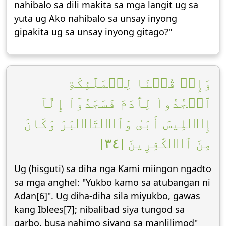
nahibalo sa dili makita sa mga langit ug sa
yuta ug Ako nahibalo sa unsay inyong
gipakita ug sa unsay inyong gitago?"
وَإِذۡ قُلۡنَا لِلۡمَلَٰٓئِكَةِ
ٱسۡجُدُواْ لِأٓدَمَ فَسَجَدُوٓاْ إِلَّآ
إِبۡلِيسَ أَبَىٰ وَٱسۡتَكۡبَرَ وَكَانَ
مِنَ ٱلۡكَٰفِرِينَ [٣٤]
Ug (hisguti) sa diha nga Kami miingon ngadto
sa mga anghel: "Yukbo kamo sa atubangan ni
Adan[6]". Ug diha-diha sila miyukbo, gawas
kang Iblees[7]; nibalibad siya tungod sa
garbo, busa nahimo siyang sa manlilimod"