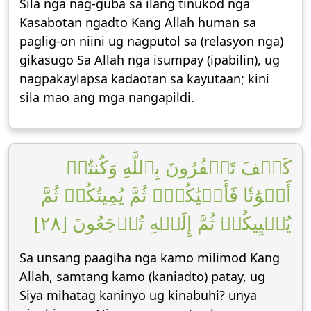
Sila nga nag-guba sa ilang tinukod nga
Kasabotan ngadto Kang Allah human sa
paglig-on niini ug nagputol sa (relasyon nga)
gikasugo Sa Allah nga isumpay (ipabilin), ug
nagpakaylapsa kadaotan sa kayutaan; kini
sila mao ang mga nangapildi.
كَيۡفَ تَكۡفُرُونَ بِٱللَّهِ وَكُنتُمۡ
أَمۡوَٰتٗا فَأَحۡيَٰكُمۡۖ ثُمَّ يُمِيتُكُمۡ ثُمَّ
يُحۡيِيكُمۡ ثُمَّ إِلَيۡهِ تُرۡجَعُونَ [٢٨]
Sa unsang paagiha nga kamo milimod Kang
Allah, samtang kamo (kaniadto) patay, ug
Siya mihatag kaninyo ug kinabuhi? unya