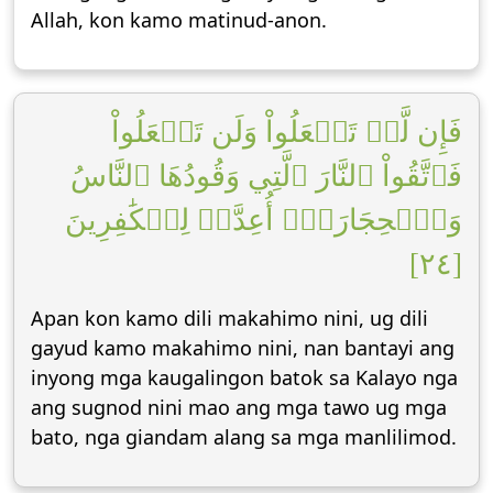
Allah, kon kamo matinud-anon.
فَإِن لَّمۡ تَفۡعَلُواْ وَلَن تَفۡعَلُواْ
فَٱتَّقُواْ ٱلنَّارَ ٱلَّتِي وَقُودُهَا ٱلنَّاسُ
وَٱلۡحِجَارَةُۖ أُعِدَّتۡ لِلۡكَٰفِرِينَ
[٢٤]
Apan kon kamo dili makahimo nini, ug dili
gayud kamo makahimo nini, nan bantayi ang
inyong mga kaugalingon batok sa Kalayo nga
ang sugnod nini mao ang mga tawo ug mga
bato, nga giandam alang sa mga manlilimod.