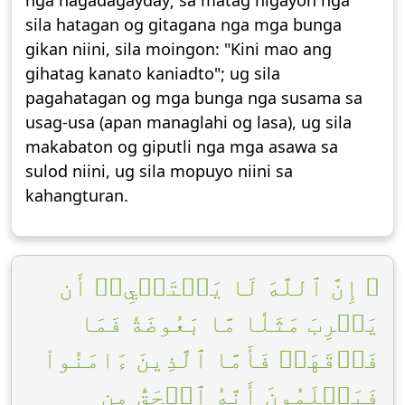
nga nagadagayday; sa matag higayon nga
sila hatagan og gitagana nga mga bunga
gikan niini, sila moingon: "Kini mao ang
gihatag kanato kaniadto"; ug sila
pagahatagan og mga bunga nga susama sa
usag-usa (apan managlahi og lasa), ug sila
makabaton og giputli nga mga asawa sa
sulod niini, ug sila mopuyo niini sa
kahangturan.
۞ إِنَّ ٱللَّهَ لَا يَسۡتَحۡيِۦٓ أَن
يَضۡرِبَ مَثَلٗا مَّا بَعُوضَةٗ فَمَا
فَوۡقَهَاۚ فَأَمَّا ٱلَّذِينَ ءَامَنُواْ
فَيَعۡلَمُونَ أَنَّهُ ٱلۡحَقُّ مِن