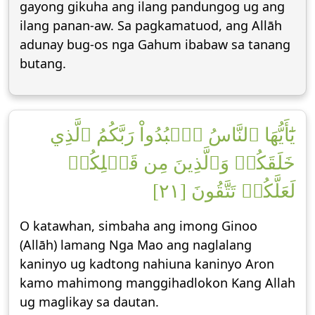
gayong gikuha ang ilang pandungog ug ang
ilang panan-aw. Sa pagkamatuod, ang Allāh
adunay bug-os nga Gahum ibabaw sa tanang
butang.
يَٰٓأَيُّهَا ٱلنَّاسُ ٱعۡبُدُواْ رَبَّكُمُ ٱلَّذِي
خَلَقَكُمۡ وَٱلَّذِينَ مِن قَبۡلِكُمۡ
لَعَلَّكُمۡ تَتَّقُونَ [٢١]
O katawhan, simbaha ang imong Ginoo
(Allāh) lamang Nga Mao ang naglalang
kaninyo ug kadtong nahiuna kaninyo Aron
kamo mahimong manggihadlokon Kang Allah
ug maglikay sa dautan.