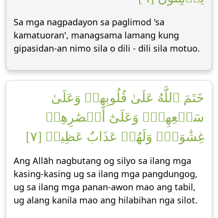
Sa mga nagpadayon sa paglimod 'sa
kamatuoran', managsama lamang kung
gipasidan-an nimo sila o dili - dili sila motuo.
خَتَمَ ٱللَّهُ عَلَىٰ قُلُوبِهِمۡ وَعَلَىٰ
سَمۡعِهِمۡۖ وَعَلَىٰٓ أَبۡصَٰرِهِمۡ
غِشَٰوَةٞۖ وَلَهُمۡ عَذَابٌ عَظِيمٞ [٧]
Ang Allāh nagbutang og silyo sa ilang mga
kasing-kasing ug sa ilang mga pangdungog,
ug sa ilang mga panan-awon mao ang tabil,
ug alang kanila mao ang hilabihan nga silot.