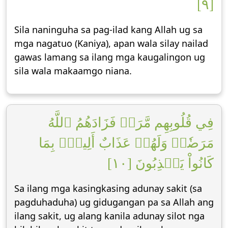
[٩]
Sila naninguha sa pag-ilad kang Allah ug sa
mga nagatuo (Kaniya), apan wala silay nailad
gawas lamang sa ilang mga kaugalingon ug
sila wala makaamgo niana.
فِي قُلُوبِهِم مَّرَضٞ فَزَادَهُمُ ٱللَّهُ
مَرَضٗاۖ وَلَهُمۡ عَذَابٌ أَلِيمُۢ بِمَا
كَانُواْ يَكۡذِبُونَ [١٠]
Sa ilang mga kasingkasing adunay sakit (sa
pagduhaduha) ug gidugangan pa sa Allah ang
ilang sakit, ug alang kanila adunay silot nga