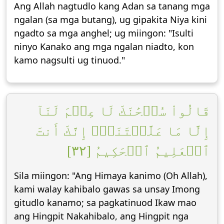
Ang Allah nagtudlo kang Adan sa tanang mga
ngalan (sa mga butang), ug gipakita Niya kini
ngadto sa mga anghel; ug miingon: "Isulti
ninyo Kanako ang mga ngalan niadto, kon
kamo nagsulti ug tinuod."
قَالُواْ سُبۡحَٰنَكَ لَا عِلۡمَ لَنَآ
إِلَّا مَا عَلَّمۡتَنَآۖ إِنَّكَ أَنتَ
ٱلۡعَلِيمُ ٱلۡحَكِيمُ [٣٢]
Sila miingon: "Ang Himaya kanimo (Oh Allah),
kami walay kahibalo gawas sa unsay Imong
gitudlo kanamo; sa pagkatinuod Ikaw mao
ang Hingpit Nakahibalo, ang Hingpit nga