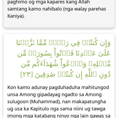
paghimo og mga kapares kang Allah
samtang kamo nahibalo (nga walay parehas
Kaniya).
وَإِن كُنتُمۡ فِي رَيۡبٖ مِّمَّا نَزَّلۡنَا
عَلَىٰ عَبۡدِنَا فَأۡتُواْ بِسُورَةٖ مِّن
مِّثۡلِهِۦ وَٱدۡعُواْ شُهَدَآءَكُم مِّن
دُونِ ٱللَّهِ إِن كُنتُمۡ صَٰدِقِينَ [٢٣]
Kon kamo adunay pagduhaduha mahitungod
unsa Among gipadayag ngadto sa Among
sulugoon (Muhammad), nan makapatungha
ug usa ka Kapitulo nga sama niini ug tawga
imong mga katabang ninyo nga lain gawas sa