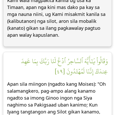
Kami wala magpakita kanila ug usa ka
Timaan, apan nga kini mas dako pa kay sa
mga nauna niini, ug Kami misakmit kanila sa
(kalibutanon) nga silot, aron sila mobalik
(kanato) gikan sa ilang pagkawalay pagtuo
apan walay kapuslanan.
وَقَالُواْ يَٰٓأَيُّهَ ٱلسَّاحِرُ ٱدۡعُ لَنَا رَبَّكَ بِمَا عَهِدَ
عِندَكَ إِنَّنَا لَمُهۡتَدُونَ [٤٩]
Apan sila miingon (ngadto kang Moises): "Oh
salamangkero, pag-ampo alang kanamo
ngadto sa imong Ginoo ingon nga Siya
naghimo sa Pakigsaad uban kanimo; Kun
Iyang tangtangon ang Silot gikan kanamo,