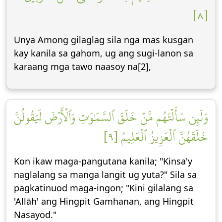
[٨]
Unya Among gilaglag sila nga mas kusgan
kay kanila sa gahom, ug ang sugi-lanon sa
karaang mga tawo naasoy na[2],
وَلَئِن سَأَلۡتَهُم مَّنۡ خَلَقَ ٱلسَّمَٰوَٰتِ وَٱلۡأَرۡضَ لَيَقُولُنَّ
خَلَقَهُنَّ ٱلۡعَزِيزُ ٱلۡعَلِيمُ [٩]
Kon ikaw maga-pangutana kanila; "Kinsa'y
naglalang sa manga langit ug yuta?" Sila sa
pagkatinuod maga-ingon; "Kini gilalang sa
'Allāh' ang Hingpit Gamhanan, ang Hingpit
Nasayod."