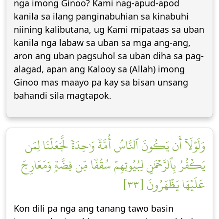
nga imong Ginoo? Kami nag-apud-apod
kanila sa ilang panginabuhian sa kinabuhi
niining kalibutana, ug Kami mipataas sa uban
kanila nga labaw sa uban sa mga ang-ang,
aron ang uban pagsuhol sa uban diha sa pag-
alagad, apan ang Kalooy sa (Allah) imong
Ginoo mas maayo pa kay sa bisan unsang
bahandi sila magtapok.
وَلَوۡلَآ أَن يَكُونَ ٱلنَّاسُ أُمَّةٗ وَٰحِدَةٗ لَّجَعَلۡنَا لِمَن
يَكۡفُرُ بِٱلرَّحۡمَٰنِ لِبُيُوتِهِمۡ سُقُفٗا مِّن فِضَّةٖ وَمَعَارِجَ
عَلَيۡهَا يَظۡهَرُونَ [٣٣]
Kon dili pa nga ang tanang tawo basin