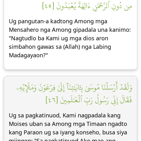
مِن دُونِ ٱلرَّحۡمَٰنِ ءَالِهَةٗ يُعۡبَدُونَ [٤٥]
Ug pangutan-a kadtong Among mga
Mensahero nga Among gipadala una kanimo:
"Nagtudlo ba Kami ug mga dios aron
simbahon gawas sa (Allah) nga Labing
Madagayaon?"
وَلَقَدۡ أَرۡسَلۡنَا مُوسَىٰ بِـَٔايَٰتِنَآ إِلَىٰ فِرۡعَوۡنَ وَمَلَإِيْهِۦ
فَقَالَ إِنِّي رَسُولُ رَبِّ ٱلۡعَٰلَمِينَ [٤٦]
​​Ug sa pagkatinuod, Kami nagpadala kang
Moises uban sa Among mga Timaan ngadto
kang Paraon ug sa iyang konseho, busa siya
miingon: "Sa pagkatinuod Ako mao ang