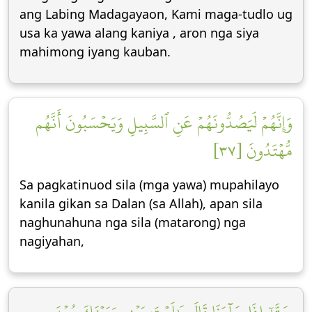
ang Labing Madagayaon, Kami maga-tudlo ug
usa ka yawa alang kaniya , aron nga siya
mahimong iyang kauban.
وَإِنَّهُمۡ لَيَصُدُّونَهُمۡ عَنِ ٱلسَّبِيلِ وَيَحۡسَبُونَ أَنَّهُم
مُّهۡتَدُونَ [٣٧]
Sa pagkatinuod sila (mga yawa) mupahilayo
kanila gikan sa Dalan (sa Allah), apan sila
naghunahuna nga sila (matarong) nga
nagiyahan,