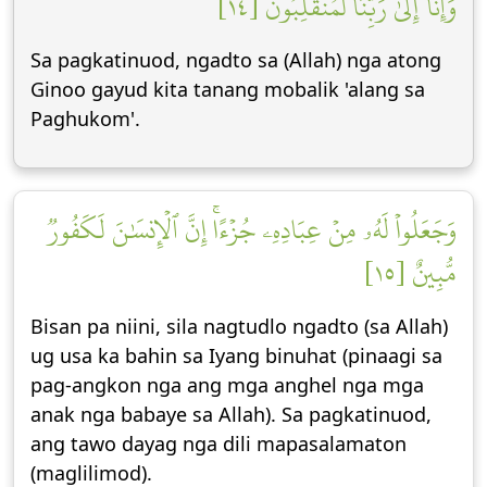
وَإِنَّآ إِلَىٰ رَبِّنَا لَمُنقَلِبُونَ [١٤]
Sa pagkatinuod, ngadto sa (Allah) nga atong
Ginoo gayud kita tanang mobalik 'alang sa
Paghukom'.
وَجَعَلُواْ لَهُۥ مِنۡ عِبَادِهِۦ جُزۡءًاۚ إِنَّ ٱلۡإِنسَٰنَ لَكَفُورٞ
مُّبِينٌ [١٥]
Bisan pa niini, sila nagtudlo ngadto (sa Allah)
ug usa ka bahin sa Iyang binuhat (pinaagi sa
pag-angkon nga ang mga anghel nga mga
anak nga babaye sa Allah). Sa pagkatinuod,
ang tawo dayag nga dili mapasalamaton
(maglilimod).