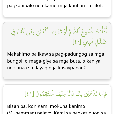
pagkahibalo nga kamo mga kauban sa silot.
أَفَأَنتَ تُسۡمِعُ ٱلصُّمَّ أَوۡ تَهۡدِي ٱلۡعُمۡيَ وَمَن كَانَ فِي
ضَلَٰلٖ مُّبِينٖ [٤٠]
Makahimo ba ikaw sa pag-padungog sa mga
bungol, o maga-giya sa mga buta, o kaniya
nga anaa sa dayag nga kasaypanan?
فَإِمَّا نَذۡهَبَنَّ بِكَ فَإِنَّا مِنۡهُم مُّنتَقِمُونَ [٤١]
Bisan pa, kon Kami mokuha kanimo
(Muhammad) palayo, Kami sa pagkatinuod sa