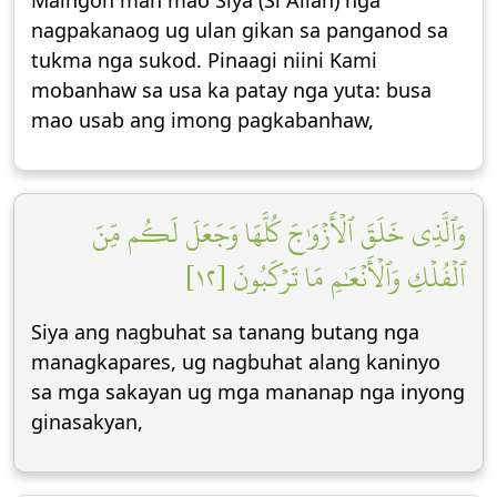
Maingon man mao Siya (Si Allāh) nga
nagpakanaog ug ulan gikan sa panganod sa
tukma nga sukod. Pinaagi niini Kami
mobanhaw sa usa ka patay nga yuta: busa
mao usab ang imong pagkabanhaw,
وَٱلَّذِي خَلَقَ ٱلۡأَزۡوَٰجَ كُلَّهَا وَجَعَلَ لَكُم مِّنَ
ٱلۡفُلۡكِ وَٱلۡأَنۡعَٰمِ مَا تَرۡكَبُونَ [١٢]
Siya ang nagbuhat sa tanang butang nga
managkapares, ug nagbuhat alang kaninyo
sa mga sakayan ug mga mananap nga inyong
ginasakyan,