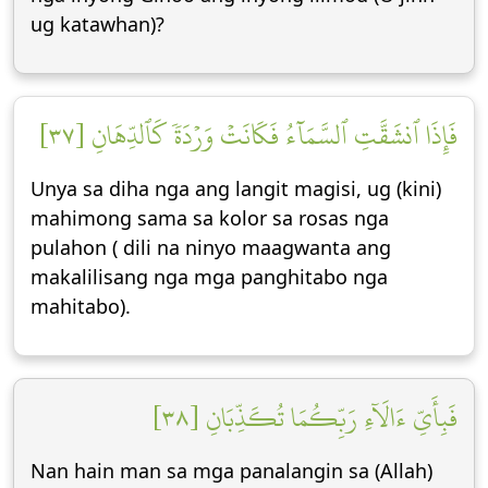
ug katawhan)?
فَإِذَا ٱنشَقَّتِ ٱلسَّمَآءُ فَكَانَتۡ وَرۡدَةٗ كَٱلدِّهَانِ [٣٧]
Unya sa diha nga ang langit magisi, ug (kini)
mahimong sama sa kolor sa rosas nga
pulahon ( dili na ninyo maagwanta ang
makalilisang nga mga panghitabo nga
mahitabo).
فَبِأَيِّ ءَالَآءِ رَبِّكُمَا تُكَذِّبَانِ [٣٨]
Nan hain man sa mga panalangin sa (Allah)