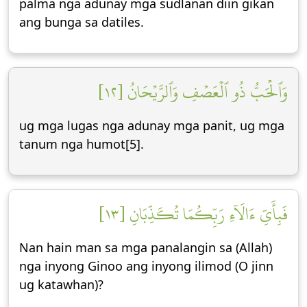
palma nga adunay mga sudlanan diin gikan
ang bunga sa datiles.
وَٱلۡحَبُّ ذُو ٱلۡعَصۡفِ وَٱلرَّيۡحَانُ [١٢]
ug mga lugas nga adunay mga panit, ug mga
tanum nga humot[5].
فَبِأَيِّ ءَالَآءِ رَبِّكُمَا تُكَذِّبَانِ [١٣]
Nan hain man sa mga panalangin sa (Allah)
nga inyong Ginoo ang inyong ilimod (O jinn
ug katawhan)?