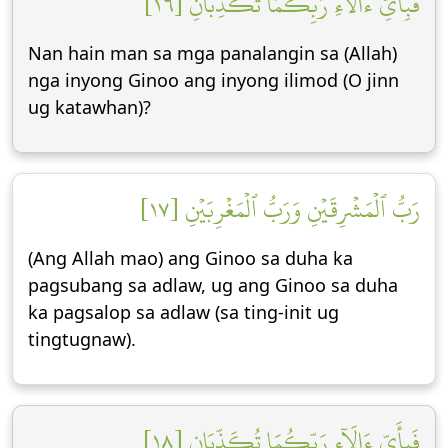
فَبِأَيِّ ءَالَآءِ رَبِّكُمَا تُكَذِّبَانِ [١٦]
Nan hain man sa mga panalangin sa (Allah)
nga inyong Ginoo ang inyong ilimod (O jinn
ug katawhan)?
رَبُّ ٱلۡمَشۡرِقَيۡنِ وَرَبُّ ٱلۡمَغۡرِبَيۡنِ [١٧]
(Ang Allah mao) ang Ginoo sa duha ka
pagsubang sa adlaw, ug ang Ginoo sa duha
ka pagsalop sa adlaw (sa ting-init ug
tingtugnaw).
فَبِأَيِّ ءَالَآءِ رَبِّكُمَا تُكَذِّبَانِ [١٨]