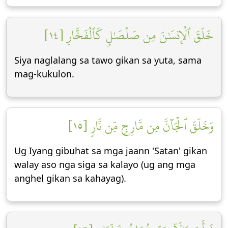
خَلَقَ ٱلۡإِنسَٰنَ مِن صَلۡصَٰلٖ كَٱلۡفَخَّارِ [١٤]
Siya naglalang sa tawo gikan sa yuta, sama
mag-kukulon.
وَخَلَقَ ٱلۡجَآنَّ مِن مَّارِجٖ مِّن نَّارٖ [١٥]
Ug Iyang gibuhat sa mga jaann 'Satan' gikan
walay aso nga siga sa kalayo (ug ang mga
anghel gikan sa kahayag).