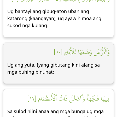
Ug bantayi ang gibug-aton uban ang
katarong (kaangayan), ug ayaw himoa ang
sukod nga kulang.
وَٱلۡأَرۡضَ وَضَعَهَا لِلۡأَنَامِ [١٠]
Ug ang yuta, Iyang gibutang kini alang sa
mga buhing binuhat;
فِيهَا فَٰكِهَةٞ وَٱلنَّخۡلُ ذَاتُ ٱلۡأَكۡمَامِ [١١]
Sa sulod niini anaa ang mga bunga ug mga