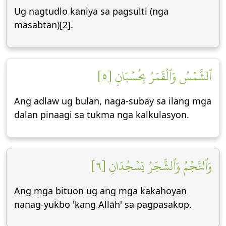
Ug nagtudlo kaniya sa pagsulti (nga
masabtan)[2].
ٱلشَّمۡسُ وَٱلۡقَمَرُ بِحُسۡبَانٖ [٥]
Ang adlaw ug bulan, naga-subay sa ilang mga
dalan pinaagi sa tukma nga kalkulasyon.
وَٱلنَّجۡمُ وَٱلشَّجَرُ يَسۡجُدَانِ [٦]
Ang mga bituon ug ang mga kakahoyan
nanag-yukbo 'kang Allāh' sa pagpasakop.