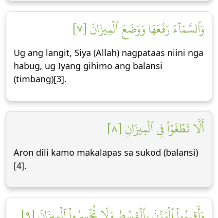
وَٱلسَّمَآءَ رَفَعَهَا وَوَضَعَ ٱلۡمِيزَانَ [٧]
Ug ang langit, Siya (Allah) nagpataas niini nga
habug, ug Iyang gihimo ang balansi
(timbang)[3].
أَلَّا تَطۡغَوۡاْ فِي ٱلۡمِيزَانِ [٨]
Aron dili kamo makalapas sa sukod (balansi)
[4].
وَأَقِيمُواْ ٱلۡوَزۡنَ بِٱلۡقِسۡطِ وَلَا تُخۡسِرُواْ ٱلۡمِيزَانَ [٩]