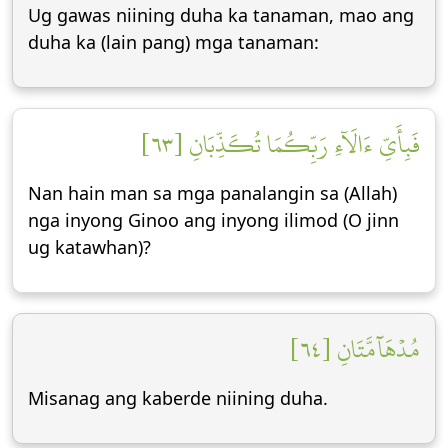
Ug gawas niining duha ka tanaman, mao ang
duha ka (lain pang) mga tanaman:
فَبِأَيِّ ءَالَآءِ رَبِّكُمَا تُكَذِّبَانِ [٦٣]
Nan hain man sa mga panalangin sa (Allah)
nga inyong Ginoo ang inyong ilimod (O jinn
ug katawhan)?
مُدۡهَآمَّتَانِ [٦٤]
Misanag ang kaberde niining duha.