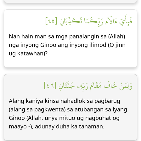
فَبِأَيِّ ءَالَآءِ رَبِّكُمَا تُكَذِّبَانِ [٤٥]
Nan hain man sa mga panalangin sa (Allah)
nga inyong Ginoo ang inyong ilimod (O jinn
ug katawhan)?
وَلِمَنۡ خَافَ مَقَامَ رَبِّهِۦ جَنَّتَانِ [٤٦]
​​Alang kaniya kinsa nahadlok sa pagbarug
(alang sa pagkwenta) sa atubangan sa iyang
Ginoo (Allah, unya mituo ug nagbuhat og
maayo -), adunay duha ka tanaman.