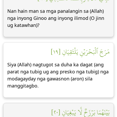
Nan hain man sa mga panalangin sa (Allah)
nga inyong Ginoo ang inyong ilimod (O jinn
ug katawhan)?
مَرَجَ ٱلۡبَحۡرَيۡنِ يَلۡتَقِيَانِ [١٩]
Siya (Allah) nagtugot sa duha ka dagat (ang
parat nga tubig ug ang presko nga tubig) nga
modagayday nga gawasnon (aron) sila
manggitagbo.
بَيۡنَهُمَا بَرۡزَخٞ لَّا يَبۡغِيَانِ [٢٠]