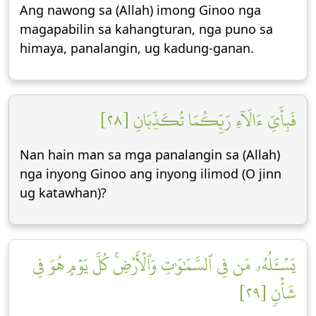
Ang nawong sa (Allah) imong Ginoo nga
magapabilin sa kahangturan, nga puno sa
himaya, panalangin, ug kadung-ganan.
فَبِأَيِّ ءَالَآءِ رَبِّكُمَا تُكَذِّبَانِ [٢٨]
Nan hain man sa mga panalangin sa (Allah)
nga inyong Ginoo ang inyong ilimod (O jinn
ug katawhan)?
يَسۡـَٔلُهُۥ مَن فِي ٱلسَّمَٰوَٰتِ وَٱلۡأَرۡضِۚ كُلَّ يَوۡمٍ هُوَ فِي
شَأۡنٖ [٢٩]