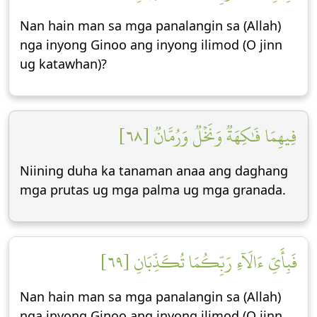
Nan hain man sa mga panalangin sa (Allah)
nga inyong Ginoo ang inyong ilimod (O jinn
ug katawhan)?
فِيهِمَا فَٰكِهَةٞ وَنَخۡلٞ وَرُمَّانٞ [٦٨]
Niining duha ka tanaman anaa ang daghang
mga prutas ug mga palma ug mga granada.
فَبِأَيِّ ءَالَآءِ رَبِّكُمَا تُكَذِّبَانِ [٦٩]
Nan hain man sa mga panalangin sa (Allah)
nga inyong Ginoo ang inyong ilimod (O jinn