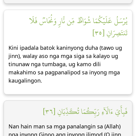
يُرۡسَلُ عَلَيۡكُمَا شُوَاظٞ مِّن نَّارٖ وَنُحَاسٞ فَلَا
تَنتَصِرَانِ [٣٥]
Kini ipadala batok kaninyong duha (tawo ug
jinn), walay aso nga mga siga sa kalayo ug
tinunaw nga tumbaga, ug kamo dili
makahimo sa pagpanalipod sa inyong mga
kaugalingon.
فَبِأَيِّ ءَالَآءِ رَبِّكُمَا تُكَذِّبَانِ [٣٦]
Nan hain man sa mga panalangin sa (Allah)
nga inyong Ginoo ang inyong ilimod (O jinn