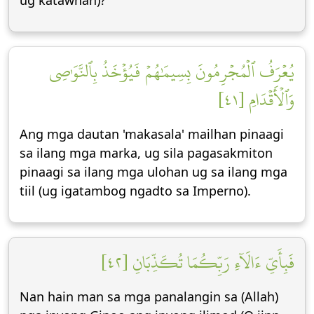
ug katawhan)?
يُعۡرَفُ ٱلۡمُجۡرِمُونَ بِسِيمَٰهُمۡ فَيُؤۡخَذُ بِٱلنَّوَٰصِي
وَٱلۡأَقۡدَامِ [٤١]
Ang mga dautan 'makasala' mailhan pinaagi
sa ilang mga marka, ug sila pagasakmiton
pinaagi sa ilang mga ulohan ug sa ilang mga
tiil (ug igatambog ngadto sa Imperno).
فَبِأَيِّ ءَالَآءِ رَبِّكُمَا تُكَذِّبَانِ [٤٢]
Nan hain man sa mga panalangin sa (Allah)