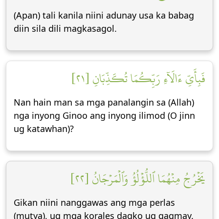
(Apan) tali kanila niini adunay usa ka babag
diin sila dili magkasagol.
فَبِأَيِّ ءَالَآءِ رَبِّكُمَا تُكَذِّبَانِ [٢١]
Nan hain man sa mga panalangin sa (Allah)
nga inyong Ginoo ang inyong ilimod (O jinn
ug katawhan)?
يَخۡرُجُ مِنۡهُمَا ٱللُّؤۡلُؤُ وَٱلۡمَرۡجَانُ [٢٢]
Gikan niini nanggawas ang mga perlas
(mutya), ug mga korales dagko ug gagmay.