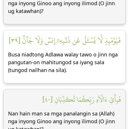
nga inyong Ginoo ang inyong ilimod (O jinn
ug katawhan)?
فَيَوۡمَئِذٖ لَّا يُسۡـَٔلُ عَن ذَنۢبِهِۦٓ إِنسٞ وَلَا جَآنّٞ [٣٩]
Busa niadtong Adlawa walay tawo o jinn nga
pangutan-on mahitungod sa iyang sala
(tungod nailhan na sila).
فَبِأَيِّ ءَالَآءِ رَبِّكُمَا تُكَذِّبَانِ [٤٠]
Nan hain man sa mga panalangin sa (Allah)
nga inyong Ginoo ang inyong ilimod (O jinn