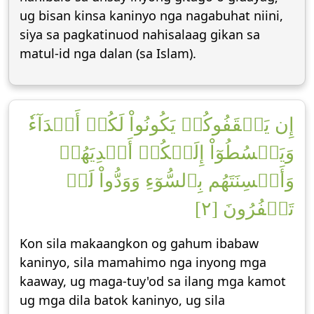
ug bisan kinsa kaninyo nga nagabuhat niini,
siya sa pagkatinuod nahisalaag gikan sa
matul-id nga dalan (sa Islam).
إِن يَثۡقَفُوكُمۡ يَكُونُواْ لَكُمۡ أَعۡدَآءٗ
وَيَبۡسُطُوٓاْ إِلَيۡكُمۡ أَيۡدِيَهُمۡ
وَأَلۡسِنَتَهُم بِٱلسُّوٓءِ وَوَدُّواْ لَوۡ
تَكۡفُرُونَ [٢]
Kon sila makaangkon og gahum ibabaw
kaninyo, sila mamahimo nga inyong mga
kaaway, ug maga-tuy'od sa ilang mga kamot
ug mga dila batok kaninyo, ug sila