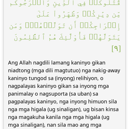
قَٰتَلُوكُمۡ فِي ٱلدِّينِ وَأَخۡرَجُوكُم
مِّن دِيَٰرِكُمۡ وَظَٰهَرُواْ عَلَىٰٓ
إِخۡرَاجِكُمۡ أَن تَوَلَّوۡهُمۡۚ وَمَن
يَتَوَلَّهُمۡ فَأُوْلَٰٓئِكَ هُمُ ٱلظَّٰلِمُونَ
[٩]
Ang Allah nagdili lamang kaninyo gikan
niadtong (mga dili magtutuo) nga nakig-away
kaninyo tungod sa (inyong) relihiyon, o
nagpalayas kaninyo gikan sa inyong mga
panimalay o nagsuporta (sa uban) sa
pagpalayas kaninyo, nga inyong himuon sila
nga mga higala (ug sinaligan), ug bisan kinsa
nga magakuha kanila nga mga higala (ug
mga sinaligan), nan sila mao ang mga