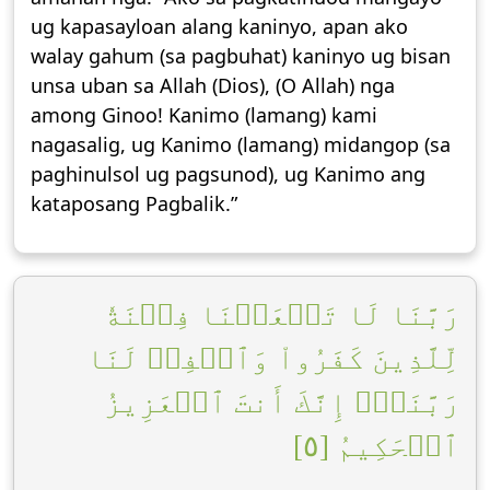
ug kapasayloan alang kaninyo, apan ako
walay gahum (sa pagbuhat) kaninyo ug bisan
unsa uban sa Allah (Dios), (O Allah) nga
among Ginoo! Kanimo (lamang) kami
nagasalig, ug Kanimo (lamang) midangop (sa
paghinulsol ug pagsunod), ug Kanimo ang
kataposang Pagbalik.”
رَبَّنَا لَا تَجۡعَلۡنَا فِتۡنَةٗ
لِّلَّذِينَ كَفَرُواْ وَٱغۡفِرۡ لَنَا
رَبَّنَآۖ إِنَّكَ أَنتَ ٱلۡعَزِيزُ
ٱلۡحَكِيمُ [٥]