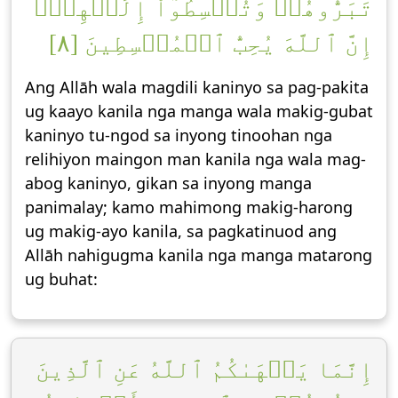
تَبَرُّوهُمۡ وَتُقۡسِطُوٓاْ إِلَيۡهِمۡۚ
إِنَّ ٱللَّهَ يُحِبُّ ٱلۡمُقۡسِطِينَ [٨]
Ang Allāh wala magdili kaninyo sa pag-pakita
ug kaayo kanila nga manga wala makig-gubat
kaninyo tu-ngod sa inyong tinoohan nga
relihiyon maingon man kanila nga wala mag-
abog kaninyo, gikan sa inyong manga
panimalay; kamo mahimong makig-harong
ug makig-ayo kanila, sa pagkatinuod ang
Allāh nahigugma kanila nga manga matarong
ug buhat:
إِنَّمَا يَنۡهَىٰكُمُ ٱللَّهُ عَنِ ٱلَّذِينَ