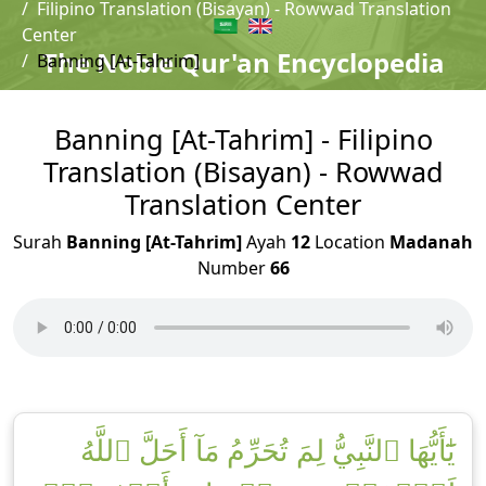
Filipino Translation (Bisayan) - Rowwad Translation
Center
The Noble Qur'an Encyclopedia
Banning [At-Tahrim]
Banning [At-Tahrim] - Filipino
Translation (Bisayan) - Rowwad
Translation Center
Surah
Banning [At-Tahrim]
Ayah
12
Location
Madanah
Number
66
يَٰٓأَيُّهَا ٱلنَّبِيُّ لِمَ تُحَرِّمُ مَآ أَحَلَّ ٱللَّهُ