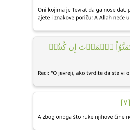
Oni kojima je Tevrat da ga nose dat, 
ajete i znakove poriču! A Allah neće u
 فَتَمَنَّوُاْ ٱلۡمَوۡتَ إِن كُنتُمۡ
Reci: "O jevreji, ako tvrdite da ste vi 
٧
A zbog onoga što ruke njihove čine ne