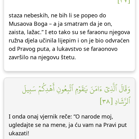
[٣٧]
staza nebeskih, ne bih li se popeo do
Musaova Boga – a ja smatram da je on,
zaista, lažac.” I eto tako su se faraonu njegova
ružna djela učinila lijepim i on je bio odvraćen
od Pravog puta, a lukavstvo se faraonovo
završilo na njegovu štetu.
وَقَالَ ٱلَّذِيٓ ءَامَنَ يَٰقَوۡمِ ٱتَّبِعُونِ أَهۡدِكُمۡ سَبِيلَ
ٱلرَّشَادِ [٣٨]
I onda onaj vjernik reče: “O narode moj,
ugledajte se na mene, ja ću vam na Pravi put
ukazati!