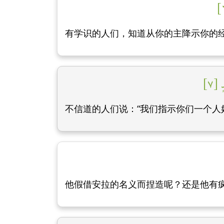
有学识的人们，知道从你的主降示你的
[٧]
不信道的人们说：“我们指示你们一个
他假借安拉的名义而捏造呢？还是他有