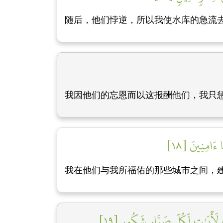
随后，他们悖逆，所以我使水库的急流
我因他们的忘恩而以这报酬他们，我只
 ءَامِنِينَ [١٨]
我在他们与我所福佑的那些城市之间，建
َ لَأٓيَٰتٖ لِّكُلِّ صَبَّارٖ شَكُورٖ [١٩]