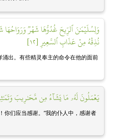
وَلِسُلَيۡمَٰنَ ٱلرِّيحَ غُدُوُّهَا شَهۡرٞ وَرَوَاحُهَا شَهۡ
نُذِقۡهُ مِنۡ عَذَابِ ٱلسَّعِيرِ [١٢]
样涌出。有些精灵奉主的命令在他的面前
يَعۡمَلُونَ لَهُۥ مَا يَشَآءُ مِن مَّحَٰرِيبَ وَتَمَٰثِي
！你们应当感谢。”我的仆人中，感谢者