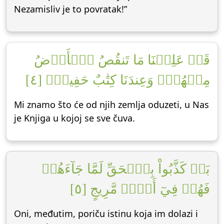
Nezamisliv je to povratak!”
قَدۡ عَلِمۡنَا مَا تَنقُصُ ٱلۡأَرۡضُ
مِنۡهُمۡۖ وَعِندَنَا كِتَٰبٌ حَفِيظُۢ [٤]
Mi znamo što će od njih zemlja oduzeti, u Nas
je Knjiga u kojoj se sve čuva.
بَلۡ كَذَّبُواْ بِٱلۡحَقِّ لَمَّا جَآءَهُمۡ
فَهُمۡ فِيٓ أَمۡرٖ مَّرِيجٍ [٥]
Oni, međutim, poriču istinu koja im dolazi i