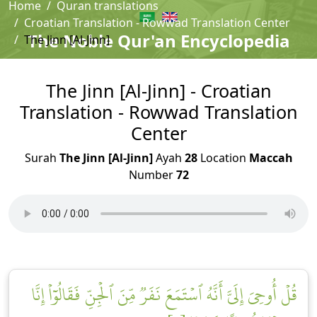
Home
Quran translations
Croatian Translation - Rowwad Translation Center
The Noble Qur'an Encyclopedia
The Jinn [Al-Jinn]
The Jinn [Al-Jinn] - Croatian
Translation - Rowwad Translation
Center
Surah
The Jinn [Al-Jinn]
Ayah
28
Location
Maccah
Number
72
قُلۡ أُوحِيَ إِلَيَّ أَنَّهُ ٱسۡتَمَعَ نَفَرٞ مِّنَ ٱلۡجِنِّ فَقَالُوٓاْ إِنَّا