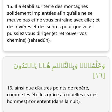
15. Il a établi sur terre des montagnes
solidement implantées afin qu’elle ne se
meuve pas et ne vous entraîne avec elle ; et
des rivières et des sentes pour que vous
puissiez vous diriger (et retrouver vos
chemins) (tahtadûn),
وَعَلَٰمَٰتٖۚ وَبِٱلنَّجۡمِ هُمۡ يَهۡتَدُونَ
[١٦]
16. ainsi que d’autres points de repère,
comme les étoiles grâce auxquelles ils (les
hommes) s’orientent (dans la nuit).