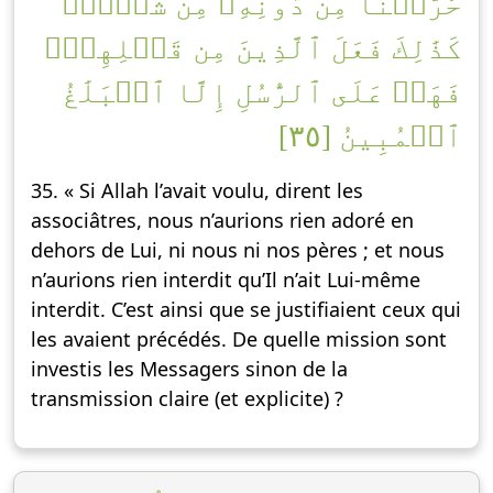
حَرَّمۡنَا مِن دُونِهِۦ مِن شَيۡءٖۚ
كَذَٰلِكَ فَعَلَ ٱلَّذِينَ مِن قَبۡلِهِمۡۚ
فَهَلۡ عَلَى ٱلرُّسُلِ إِلَّا ٱلۡبَلَٰغُ
ٱلۡمُبِينُ [٣٥]
35. « Si Allah l’avait voulu, dirent les
associâtres, nous n’aurions rien adoré en
dehors de Lui, ni nous ni nos pères ; et nous
n’aurions rien interdit qu’Il n’ait Lui-même
interdit. C’est ainsi que se justifiaient ceux qui
les avaient précédés. De quelle mission sont
investis les Messagers sinon de la
transmission claire (et explicite) ?