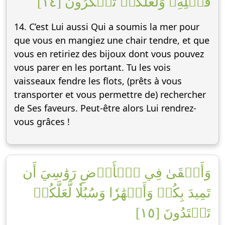
فَضۡلِهِۦ وَلَعَلَّكُمۡ تَشۡكُرُونَ [١٤]
14. C’est Lui aussi Qui a soumis la mer pour
que vous en mangiez une chair tendre, et que
vous en retiriez des bijoux dont vous pouvez
vous parer en les portant. Tu les vois
vaisseaux fendre les flots, (prêts à vous
transporter et vous permettre de) rechercher
de Ses faveurs. Peut-être alors Lui rendrez-
vous grâces !
وَأَلۡقَىٰ فِي ٱلۡأَرۡضِ رَوَٰسِيَ أَن
تَمِيدَ بِكُمۡ وَأَنۡهَٰرٗا وَسُبُلٗا لَّعَلَّكُمۡ
تَهۡتَدُونَ [١٥]