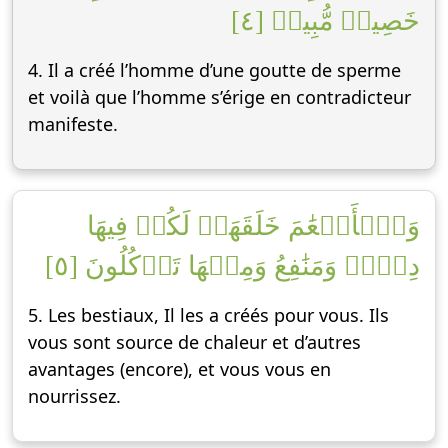
خَصِيمٞ مُّبِينٞ [٤]
4. Il a créé l’homme d’une goutte de sperme
et voilà que l’homme s’érige en contradicteur
manifeste.
وَٱلۡأَنۡعَٰمَ خَلَقَهَاۖ لَكُمۡ فِيهَا
دِفۡءٞ وَمَنَٰفِعُ وَمِنۡهَا تَأۡكُلُونَ [٥]
5. Les bestiaux, Il les a créés pour vous. Ils
vous sont source de chaleur et d’autres
avantages (encore), et vous vous en
nourrissez.