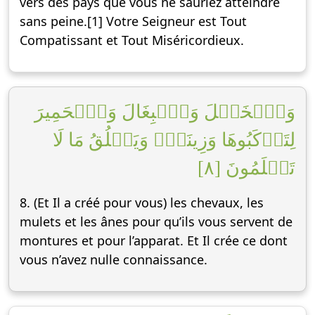
vers des pays que vous ne sauriez atteindre
sans peine.[1] Votre Seigneur est Tout
Compatissant et Tout Miséricordieux.
وَٱلۡخَيۡلَ وَٱلۡبِغَالَ وَٱلۡحَمِيرَ
لِتَرۡكَبُوهَا وَزِينَةٗۚ وَيَخۡلُقُ مَا لَا
تَعۡلَمُونَ [٨]
8. (Et Il a créé pour vous) les chevaux, les
mulets et les ânes pour qu’ils vous servent de
montures et pour l’apparat. Et Il crée ce dont
vous n’avez nulle connaissance.