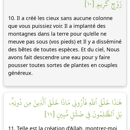
زَوۡجٖ كَرِيمٍ [١٠]
10. Il a créé les cieux sans aucune colonne
que vous puissiez voir. Il a implanté des
montagnes dans la terre pour qu’elle ne
meuve pas sous (vos pieds) et Il y a disséminé
des bêtes de toutes espèces. Et du ciel, Nous
avons fait descendre une eau pour y faire
pousser toutes sortes de plantes en couples
généreux.
هَٰذَا خَلۡقُ ٱللَّهِ فَأَرُونِي مَاذَا خَلَقَ ٱلَّذِينَ مِن دُونِهِۦۚ
بَلِ ٱلظَّٰلِمُونَ فِي ضَلَٰلٖ مُّبِينٖ [١١]
11. Telle est la création d’Allah, montrez-moi