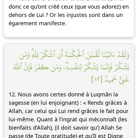
donc ce qu’ont créé ceux (que vous adorez) en
dehors de Lui ? Or les injustes sont dans un
égarement manifeste.
وَلَقَدۡ ءَاتَيۡنَا لُقۡمَٰنَ ٱلۡحِكۡمَةَ أَنِ ٱشۡكُرۡ لِلَّهِۚ وَمَن
يَشۡكُرۡ فَإِنَّمَا يَشۡكُرُ لِنَفۡسِهِۦۖ وَمَن كَفَرَ فَإِنَّ ٱللَّهَ
غَنِيٌّ حَمِيدٞ [١٢]
12. Nous avons certes donné à Luqmân la
sagesse (en lui enjoignant) : « Rends grâces à
Allah, car celui qui Lui rend grâces le fait pour
lui-même. Quant à l’ingrat qui méconnaît (les
bienfaits d’Allah), (il doit savoir qu’) Allah Se
passe (de Toute gratitude) et qu’Il est Digne