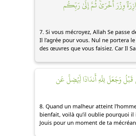
رَةٞ وِزۡرَ أُخۡرَىٰۚ ثُمَّ إِلَىٰ رَبِّكُم
7. Si vous mécroyez, Allah Se passe d
Il l’agrée pour vous. Nul ne portera l
des œuvres que vous faisiez. Car Il Sa
۞ قَبۡلُ وَجَعَلَ لِلَّهِ أَندَادٗا لِّيُضِلَّ عَن
8. Quand un malheur atteint l’homme, 
bienfait, voilà qu’il oublie pourquoi 
Jouis pour un moment de ta mécréance