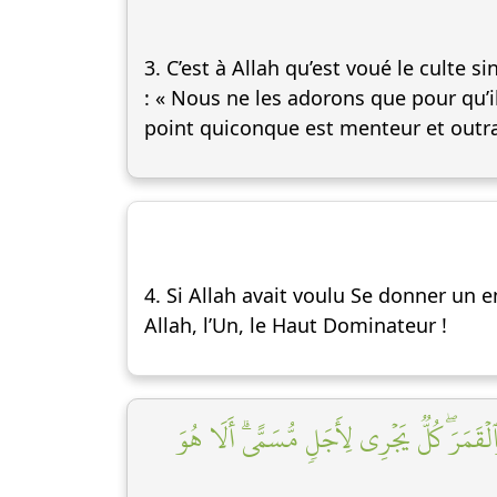
3. C’est à Allah qu’est voué le culte
: « Nous ne les adorons que pour qu’i
point quiconque est menteur et outr
4. Si Allah avait voulu Se donner un en
Allah, l’Un, le Haut Dominateur !
ۡقَمَرَۖ كُلّٞ يَجۡرِي لِأَجَلٖ مُّسَمًّىۗ أَلَا هُوَ