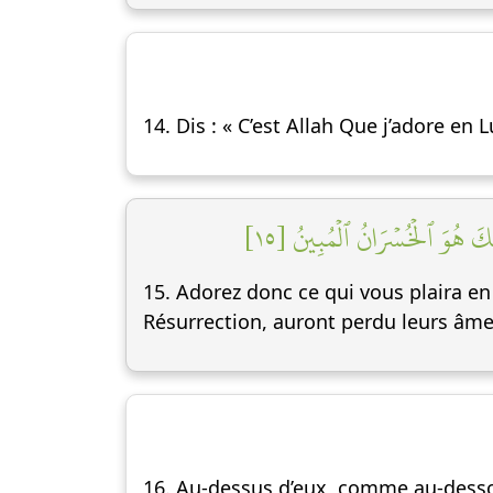
14. Dis : « C’est Allah Que j’adore en 
ِكَ هُوَ ٱلۡخُسۡرَانُ ٱلۡمُبِينُ [١٥
15. Adorez donc ce qui vous plaira en 
Résurrection, auront perdu leurs âmes 
16. Au-dessus d’eux, comme au-dessous,