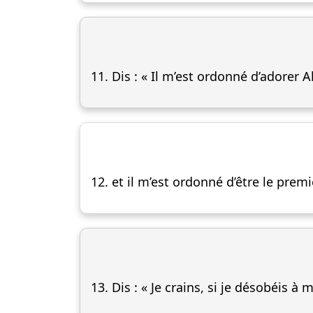
11. Dis : « Il m’est ordonné d’adorer A
12. et il m’est ordonné d’être le pre
13. Dis : « Je crains, si je désobéis à 