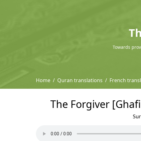
Th
Towards provi
Home
Quran translations
French transl
The Forgiver [Ghafi
Su