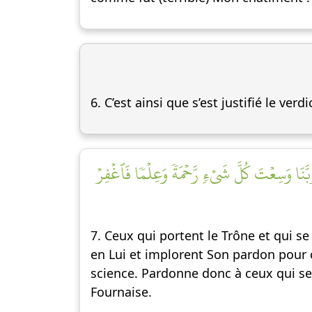
6. C’est ainsi que s’est justifié le ve
بَّنَا وَسِعۡتَ كُلَّ شَيۡءٖ رَّحۡمَةٗ وَعِلۡمٗا فَٱغۡفِرۡ
7. Ceux qui portent le Trône et qui se
en Lui et implorent Son pardon pour c
science. Pardonne donc à ceux qui se s
Fournaise.