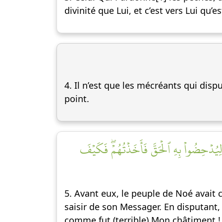
divinité que Lui, et c’est vers Lui qu’es
4. Il n’est que les mécréants qui disp
point.
 لِيُدۡحِضُواْ بِهِ ٱلۡحَقَّ فَأَخَذۡتُهُمۡۖ فَكَيۡفَ
5. Avant eux, le peuple de Noé avait
saisir de son Messager. En disputant, 
comme fut (terrible) Mon châtiment !