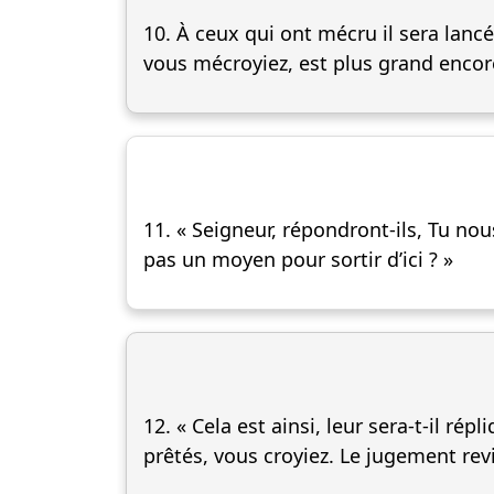
10. À ceux qui ont mécru il sera lancé 
vous mécroyiez, est plus grand encor
11. « Seigneur, répondront-ils, Tu nou
pas un moyen pour sortir d’ici ? »
12. « Cela est ainsi, leur sera-t-il ré
prêtés, vous croyiez. Le jugement revi