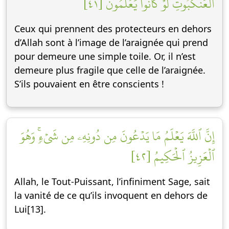
ٱلۡعَنكَبُوتِۚ لَوۡ كَانُواْ يَعۡلَمُونَ [٤١]
Ceux qui prennent des protecteurs en dehors
d’Allah sont à l’image de l’araignée qui prend
pour demeure une simple toile. Or, il n’est
demeure plus fragile que celle de l’araignée.
S’ils pouvaient en être conscients !
إِنَّ ٱللَّهَ يَعۡلَمُ مَا يَدۡعُونَ مِن دُونِهِۦ مِن شَيۡءٖۚ وَهُوَ
ٱلۡعَزِيزُ ٱلۡحَكِيمُ [٤٢]
Allah, le Tout-Puissant, l’infiniment Sage, sait
la vanité de ce qu’ils invoquent en dehors de
Lui[13].