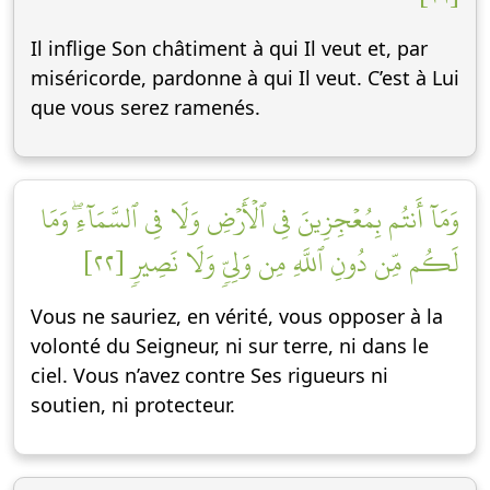
Il inflige Son châtiment à qui Il veut et, par
miséricorde, pardonne à qui Il veut. C’est à Lui
que vous serez ramenés.
وَمَآ أَنتُم بِمُعۡجِزِينَ فِي ٱلۡأَرۡضِ وَلَا فِي ٱلسَّمَآءِۖ وَمَا
لَكُم مِّن دُونِ ٱللَّهِ مِن وَلِيّٖ وَلَا نَصِيرٖ [٢٢]
Vous ne sauriez, en vérité, vous opposer à la
volonté du Seigneur, ni sur terre, ni dans le
ciel. Vous n’avez contre Ses rigueurs ni
soutien, ni protecteur.