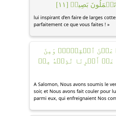
عۡمَلُونَ بَصِيرٞ [١١
lui inspirant d’en faire de larges co
parfaitement ce que vous faites ! »
هُۥ عَيۡنَ ٱلۡقِطۡرِۖ وَمِنَ
ۡ عَنۡ أَمۡرِنَا نُذِقۡهُ مِنۡ
A Salomon, Nous avons soumis le vent
soir, et Nous avons fait couler pour l
parmi eux, qui enfreignaient Nos co