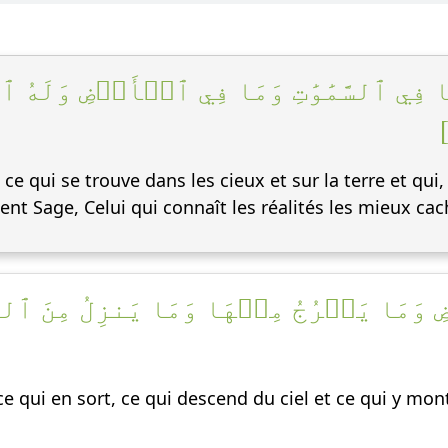
َا فِي ٱلسَّمَٰوَٰتِ وَمَا فِي ٱلۡأَرۡضِ وَلَ
e qui se trouve dans les cieux et sur la terre et qui, 
iment Sage, Celui qui connaît les réalités les mieux ca
وَمَا يَخۡرُجُ مِنۡهَا وَمَا يَنزِلُ مِنَ ٱلسّ
 ce qui en sort, ce qui descend du ciel et ce qui y mont