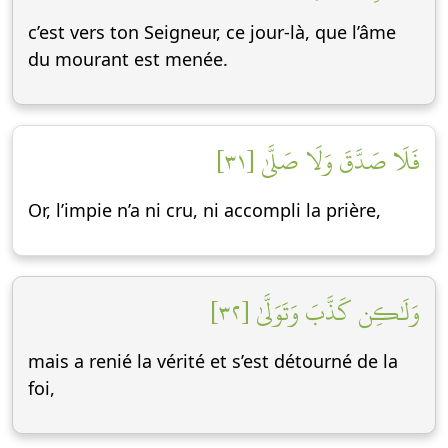
c’est vers ton Seigneur, ce jour-là, que l’âme
du mourant est menée.
فَلَا صَدَّقَ وَلَا صَلَّىٰ [٣١]
Or, l’impie n’a ni cru, ni accompli la prière,
وَلَٰكِن كَذَّبَ وَتَوَلَّىٰ [٣٢]
mais a renié la vérité et s’est détourné de la
foi,