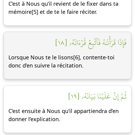
C’est à Nous qu’il revient de le fixer dans ta
mémoire[5] et de te le faire réciter.
فَإِذَا قَرَأۡنَٰهُ فَٱتَّبِعۡ قُرۡءَانَهُۥ [١٨]
Lorsque Nous te le lisons[6], contente-toi
donc d’en suivre la récitation.
ثُمَّ إِنَّ عَلَيۡنَا بَيَانَهُۥ [١٩]
C’est ensuite à Nous qu’il appartiendra d’en
donner l’explication.