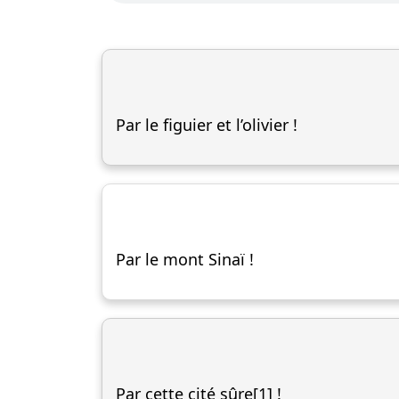
Par le figuier et l’olivier !
Par le mont Sinaï !
Par cette cité sûre[1] !