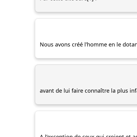
Nous avons créé l’homme en le dotant 
avant de lui faire connaître la plus i
A l’exception de ceux qui croient et