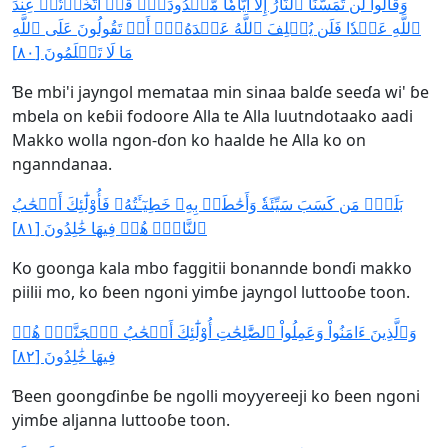
وَقَالُواْ لَن تَمَسَّنَا ٱلنَّارُ إِلَّآ أَيَّامٗا مَّعۡدُودَةٗۚ قُلۡ أَتَّخَذۡتُمۡ عِندَ
ٱللَّهِ عَهۡدٗا فَلَن يُخۡلِفَ ٱللَّهُ عَهۡدَهُۥٓۖ أَمۡ تَقُولُونَ عَلَى ٱللَّهِ
مَا لَا تَعۡلَمُونَ [٨٠]
Ɓe mbi'i jayngol memataa min sinaa balɗe seeɗa wi' ɓe
mbela on keɓii fodoore Alla te Alla luutndotaako aadi
Makko wolla ngon-ɗon ko haalde he Alla ko on
nganndanaa.
بَلَىٰۚ مَن كَسَبَ سَيِّئَةٗ وَأَحَٰطَتۡ بِهِۦ خَطِيٓـَٔتُهُۥ فَأُوْلَٰٓئِكَ أَصۡحَٰبُ
ٱلنَّارِۖ هُمۡ فِيهَا خَٰلِدُونَ [٨١]
Ko goonga kala mbo faggitii bonannde bonɗi makko
piilii mo, ko ɓeen ngoni yimɓe jayngol luttooɓe toon.
وَٱلَّذِينَ ءَامَنُواْ وَعَمِلُواْ ٱلصَّٰلِحَٰتِ أُوْلَٰٓئِكَ أَصۡحَٰبُ ٱلۡجَنَّةِۖ هُمۡ
فِيهَا خَٰلِدُونَ [٨٢]
Ɓeen goongɗinɓe ɓe ngolli moƴƴereeji ko ɓeen ngoni
yimɓe aljanna luttooɓe toon.