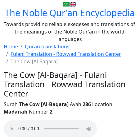
The Noble Qur'an Encyclopedia
Towards providing reliable exegeses and translations of
the meanings of the Noble Qur'an in the world
languages
Home
Quran translations
Fulani Translation - Rowwad Translation Center
The Cow [Al-Baqara]
The Cow [Al-Baqara] - Fulani
Translation - Rowwad Translation
Center
Surah
The Cow [Al-Baqara]
Ayah
286
Location
Madanah
Number
2