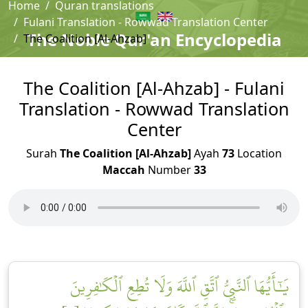
Home
Quran translations
Fulani Translation - Rowwad Translation Center
The Noble Qur'an Encyclopedia
The Coalition [Al-Ahzab]
The Coalition [Al-Ahzab] - Fulani
Translation - Rowwad Translation
Center
Surah
The Coalition [Al-Ahzab]
Ayah
73
Location
Maccah
Number
33
يَٰٓأَيُّهَا ٱلنَّبِيُّ ٱتَّقِ ٱللَّهَ وَلَا تُطِعِ ٱلۡكَٰفِرِينَ