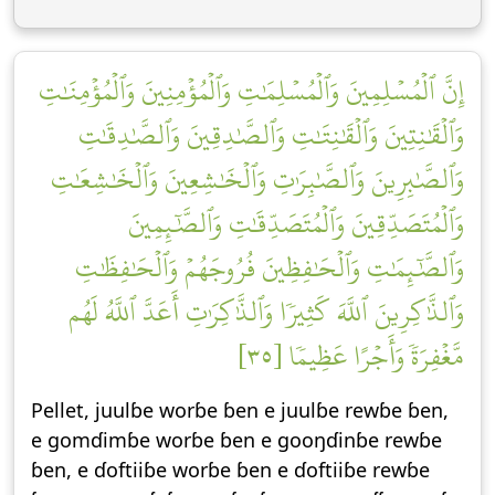
إِنَّ ٱلۡمُسۡلِمِينَ وَٱلۡمُسۡلِمَٰتِ وَٱلۡمُؤۡمِنِينَ وَٱلۡمُؤۡمِنَٰتِ
وَٱلۡقَٰنِتِينَ وَٱلۡقَٰنِتَٰتِ وَٱلصَّٰدِقِينَ وَٱلصَّٰدِقَٰتِ
وَٱلصَّٰبِرِينَ وَٱلصَّٰبِرَٰتِ وَٱلۡخَٰشِعِينَ وَٱلۡخَٰشِعَٰتِ
وَٱلۡمُتَصَدِّقِينَ وَٱلۡمُتَصَدِّقَٰتِ وَٱلصَّٰٓئِمِينَ
وَٱلصَّٰٓئِمَٰتِ وَٱلۡحَٰفِظِينَ فُرُوجَهُمۡ وَٱلۡحَٰفِظَٰتِ
وَٱلذَّٰكِرِينَ ٱللَّهَ كَثِيرٗا وَٱلذَّٰكِرَٰتِ أَعَدَّ ٱللَّهُ لَهُم
مَّغۡفِرَةٗ وَأَجۡرًا عَظِيمٗا [٣٥]
Pellet, juulɓe worɓe ɓen e juulɓe rewɓe ɓen,
e gomɗimɓe worɓe ɓen e gooŋɗinɓe rewɓe
ɓen, e ɗoftiiɓe worɓe ɓen e ɗoftiiɓe rewɓe