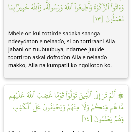
وَءَاتُواْ ٱلزَّكَوٰةَ وَأَطِيعُواْ ٱللَّهَ وَرَسُولَهُۥۚ وَٱللَّهُ خَبِيرُۢ بِمَا
تَعۡمَلُونَ [١٣]
Mbele on kul tottirde sadaka saanga
ndeeydaton e nelaaɗo, si on tottiraani Alla
jaɓani on tuubuubuya, ndarnee juulde
toottiron askal ɗoftoɗon Alla e nelaaɗo
makko, Alla na kumpatii ko ngolloton ko.
۞ أَلَمۡ تَرَ إِلَى ٱلَّذِينَ تَوَلَّوۡاْ قَوۡمًا غَضِبَ ٱللَّهُ عَلَيۡهِم
مَّا هُم مِّنكُمۡ وَلَا مِنۡهُمۡ وَيَحۡلِفُونَ عَلَى ٱلۡكَذِبِ
وَهُمۡ يَعۡلَمُونَ [١٤]