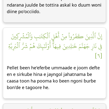
ndarana juulde ɓe tottira askal ko ɗuum woni
diine po'occiiɗo.
إِنَّ ٱلَّذِينَ كَفَرُواْ مِنۡ أَهۡلِ ٱلۡكِتَٰبِ وَٱلۡمُشۡرِكِينَ
فِي نَارِ جَهَنَّمَ خَٰلِدِينَ فِيهَآۚ أُوْلَٰٓئِكَ هُمۡ شَرُّ ٱلۡبَرِيَّةِ
[٦]
Pellet ɓeen he'eferɓe ummaade e joom defte
en e sirkuɓe hina e jayngol jahatnama ɓe
caasa toon ha pooma ko ɓeen ngoni ɓurɓe
bon'de e tagoore he.