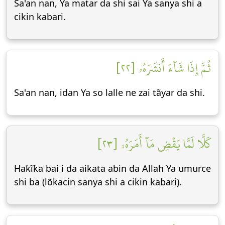
Sa'an nan, Ya matar da shi sai Ya sanya shi a
cikin kabari.
ثُمَّ إِذَا شَآءَ أَنشَرَهُۥ [٢٢]
Sa'an nan, idan Ya so lalle ne zai tãyar da shi.
كَلَّا لَمَّا يَقۡضِ مَآ أَمَرَهُۥ [٢٣]
Haƙĩƙa bai i da aikata abin da Allah Ya umurce
shi ba (lõkacin sanya shi a cikin kabari).