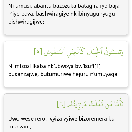
Ni umusi, abantu bazozuka batagira iyo baja
n’iyo bava, bashwiragiye nk’ibinyugunyugu
bishwiragijwe;
وَتَكُونُ ٱلۡجِبَالُ كَٱلۡعِهۡنِ ٱلۡمَنفُوشِ [٥]
N’imisozi ikaba nk’ubwoya bw’isufi[1]
busanzajwe, butumuriwe hejuru n’umuyaga.
فَأَمَّا مَن ثَقُلَتۡ مَوَٰزِينُهُۥ [٦]
Uwo wese rero, ivyiza vyiwe bizoremera ku
munzani;