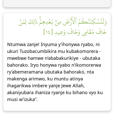
وَلَنُسۡكِنَنَّكُمُ ٱلۡأَرۡضَ مِنۢ بَعۡدِهِمۡۚ ذَٰلِكَ لِمَنۡ
خَافَ مَقَامِي وَخَافَ وَعِيدِ [١٤]
Ntumwa zanje! Inyuma y’ihonywa ryabo, ni
ukuri Tuzobacumbikira mu kubakomorera -
mwebwe hamwe n’ababakurikiye - ubutaka
bahorako. Iryo honywa ryabo n’ikomorerwa
ry’abemeramana ubutaka bahorako, nta
makenga arimwo, ku muntu atinya
ihagarikwa imbere yanje Jewe Allah,
akaniyubara ihaniza ryanje ku bihano vyo ku
musi w’izuka”.