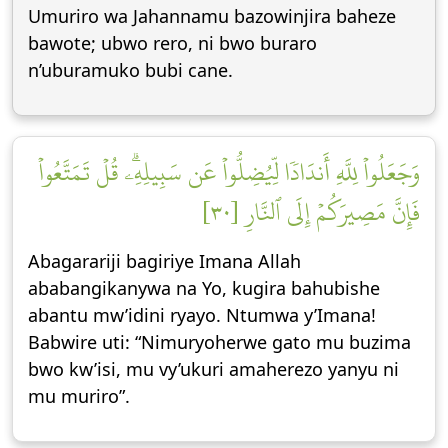
Umuriro wa Jahannamu bazowinjira baheze
bawote; ubwo rero, ni bwo buraro
n’uburamuko bubi cane.
وَجَعَلُواْ لِلَّهِ أَندَادٗا لِّيُضِلُّواْ عَن سَبِيلِهِۦۗ قُلۡ تَمَتَّعُواْ
فَإِنَّ مَصِيرَكُمۡ إِلَى ٱلنَّارِ [٣٠]
Abagarariji bagiriye Imana Allah
ababangikanywa na Yo, kugira bahubishe
abantu mw’idini ryayo. Ntumwa y’Imana!
Babwire uti: “Nimuryoherwe gato mu buzima
bwo kw’isi, mu vy’ukuri amaherezo yanyu ni
mu muriro”.