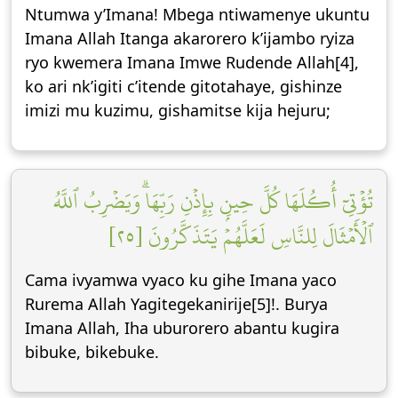
Ntumwa y’Imana! Mbega ntiwamenye ukuntu
Imana Allah Itanga akarorero k’ijambo ryiza
ryo kwemera Imana Imwe Rudende Allah[4],
ko ari nk’igiti c’itende gitotahaye, gishinze
imizi mu kuzimu, gishamitse kija hejuru;
تُؤۡتِيٓ أُكُلَهَا كُلَّ حِينِۭ بِإِذۡنِ رَبِّهَاۗ وَيَضۡرِبُ ٱللَّهُ
ٱلۡأَمۡثَالَ لِلنَّاسِ لَعَلَّهُمۡ يَتَذَكَّرُونَ [٢٥]
Cama ivyamwa vyaco ku gihe Imana yaco
Rurema Allah Yagitegekanirije[5]!. Burya
Imana Allah, Iha uburorero abantu kugira
bibuke, bikebuke.