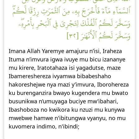
ٱلسَّمَآءِ مَآءٗ فَأَخۡرَجَ بِهِۦ مِنَ ٱلثَّمَرَٰتِ رِزۡقٗا لَّكُمۡۖ
وَسَخَّرَ لَكُمُ ٱلۡفُلۡكَ لِتَجۡرِيَ فِي ٱلۡبَحۡرِ بِأَمۡرِهِۦۖ
وَسَخَّرَ لَكُمُ ٱلۡأَنۡهَٰرَ [٣٢]
Imana Allah Yaremye amajuru n’isi, Iraheza
Ituma n’imvura igwa ivuye mu bicu izananye
mu kirere, Iratotahaza isi yagadutse, maze
Ibamereshereza ivyamwa bibabeshaho
hakoreshejwe nya mazi y’imvura, Iborohereza
ku burenganzira bwayo kugendera mu bwato
busunikwa n’umuyaga buciye mw’ibahari,
Ibashoboza no kwikora ku nzuzi mu kunywa
mwebwe hamwe n'ibitungwa vyanyu, no mu
kuvomera indimo, n'ibindi;