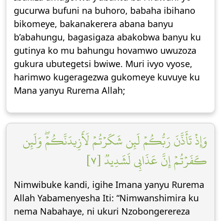
gucurwa bufuni na buhoro, babaha ibihano
bikomeye, bakanakerera abana banyu
b’abahungu, bagasigaza abakobwa banyu ku
gutinya ko mu bahungu hovamwo uwuzoza
gukura ubutegetsi bwiwe. Muri ivyo vyose,
harimwo kugeragezwa gukomeye kuvuye ku
Mana yanyu Rurema Allah;
وَإِذۡ تَأَذَّنَ رَبُّكُمۡ لَئِن شَكَرۡتُمۡ لَأَزِيدَنَّكُمۡۖ وَلَئِن
كَفَرۡتُمۡ إِنَّ عَذَابِي لَشَدِيدٞ [٧]
Nimwibuke kandi, igihe Imana yanyu Rurema
Allah Yabamenyesha Iti: “Nimwanshimira ku
nema Nabahaye, ni ukuri Nzobongerereza