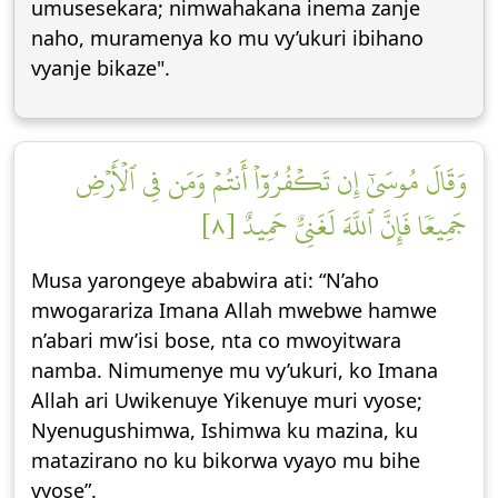
umusesekara; nimwahakana inema zanje
naho, muramenya ko mu vy’ukuri ibihano
vyanje bikaze".
وَقَالَ مُوسَىٰٓ إِن تَكۡفُرُوٓاْ أَنتُمۡ وَمَن فِي ٱلۡأَرۡضِ
جَمِيعٗا فَإِنَّ ٱللَّهَ لَغَنِيٌّ حَمِيدٌ [٨]
Musa yarongeye ababwira ati: “N’aho
mwogarariza Imana Allah mwebwe hamwe
n’abari mw’isi bose, nta co mwoyitwara
namba. Nimumenye mu vy’ukuri, ko Imana
Allah ari Uwikenuye Yikenuye muri vyose;
Nyenugushimwa, Ishimwa ku mazina, ku
matazirano no ku bikorwa vyayo mu bihe
vyose”.