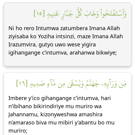
وَٱسۡتَفۡتَحُواْ وَخَابَ كُلُّ جَبَّارٍ عَنِيدٖ [١٥]
Ni ho rero Intumwa zatumbera Imana Allah
ziyisaba ko Yoziha intsinzi, maze Imana Allah
Irazumvira, gutyo uwo wese yigira
igihangange c’intumva, arahanwa bikwiye;
مِّن وَرَآئِهِۦ جَهَنَّمُ وَيُسۡقَىٰ مِن مَّآءٖ صَدِيدٖ [١٦]
Imbere y’ico gihangange c’intumva, hari
n’ibihano bikirindiriye mu muriro wa
Jahannamu, kizonyweshwa amashira
n’amaraso biva mu mibiri y’abantu bo mu
muriro;