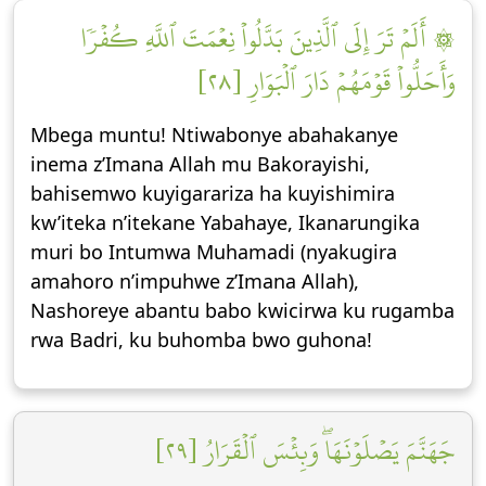
۞ أَلَمۡ تَرَ إِلَى ٱلَّذِينَ بَدَّلُواْ نِعۡمَتَ ٱللَّهِ كُفۡرٗا
وَأَحَلُّواْ قَوۡمَهُمۡ دَارَ ٱلۡبَوَارِ [٢٨]
Mbega muntu! Ntiwabonye abahakanye
inema z’Imana Allah mu Bakorayishi,
bahisemwo kuyigarariza ha kuyishimira
kw’iteka n’itekane Yabahaye, Ikanarungika
muri bo Intumwa Muhamadi (nyakugira
amahoro n’impuhwe z’Imana Allah),
Nashoreye abantu babo kwicirwa ku rugamba
rwa Badri, ku buhomba bwo guhona!
جَهَنَّمَ يَصۡلَوۡنَهَاۖ وَبِئۡسَ ٱلۡقَرَارُ [٢٩]