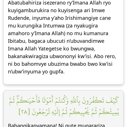
Abatubahiriza isezerano ry’Imana Allah ryo
kuyigamburukira no kuyisenga ari Imwe
Rudende, inyuma y’aho Irishimangiye cane
mu kurungika Intumwa (za nyakugira
amahoro y’Imana Allah) no mu kumanura
Ibitabu, bagaca ubucuti n’ubuvandimwe
Imana Allah Yategetse ko bwungwa,
bakanakwiragiza ubwononyi kw’isi. Abo rero,
ni bo bahomvye ubuzima bwabo bwo kw’isi
n’ubw’inyuma yo gupfa.
كَيۡفَ تَكۡفُرُونَ بِٱللَّهِ وَكُنتُمۡ أَمۡوَٰتٗا فَأَحۡيَٰكُمۡۖ ثُمَّ
يُمِيتُكُمۡ ثُمَّ يُحۡيِيكُمۡ ثُمَّ إِلَيۡهِ تُرۡجَعُونَ [٢٨]
Babangikanyamana! Ni gute mugarariza