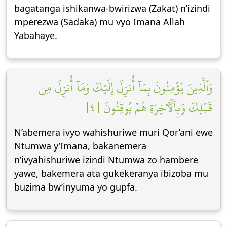
bagatanga ishikanwa-bwirizwa (Zakat) n’izindi
mperezwa (Sadaka) mu vyo Imana Allah
Yabahaye.
وَٱلَّذِينَ يُؤۡمِنُونَ بِمَآ أُنزِلَ إِلَيۡكَ وَمَآ أُنزِلَ مِن
قَبۡلِكَ وَبِٱلۡأٓخِرَةِ هُمۡ يُوقِنُونَ [٤]
N’abemera ivyo wahishuriwe muri Qor’ani ewe
Ntumwa y’Imana, bakanemera
n’ivyahishuriwe izindi Ntumwa zo hambere
yawe, bakemera ata gukekeranya ibizoba mu
buzima bw’inyuma yo gupfa.