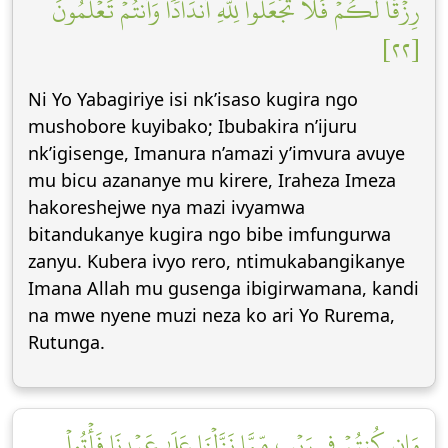
رِزۡقٗا لَّكُمۡۖ فَلَا تَجۡعَلُواْ لِلَّهِ أَندَادٗا وَأَنتُمۡ تَعۡلَمُونَ
[٢٢]
Ni Yo Yabagiriye isi nk’isaso kugira ngo
mushobore kuyibako; Ibubakira n’ijuru
nk’igisenge, Imanura n’amazi y’imvura avuye
mu bicu azananye mu kirere, Iraheza Imeza
hakoreshejwe nya mazi ivyamwa
bitandukanye kugira ngo bibe imfungurwa
zanyu. Kubera ivyo rero, ntimukabangikanye
Imana Allah mu gusenga ibigirwamana, kandi
na mwe nyene muzi neza ko ari Yo Rurema,
Rutunga.
وَإِن كُنتُمۡ فِي رَيۡبٖ مِّمَّا نَزَّلۡنَا عَلَىٰ عَبۡدِنَا فَأۡتُواْ