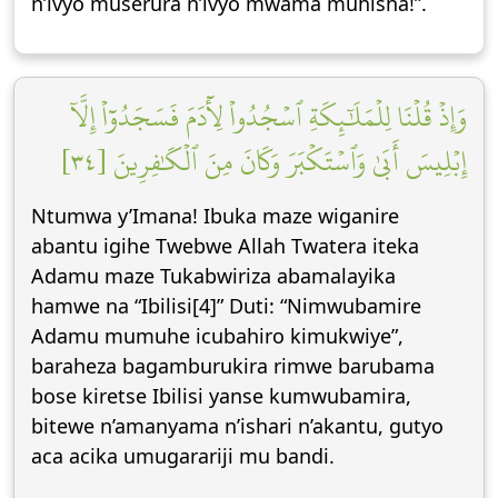
n’ivyo muserura n’ivyo mwama muhisha!”.
وَإِذۡ قُلۡنَا لِلۡمَلَٰٓئِكَةِ ٱسۡجُدُواْ لِأٓدَمَ فَسَجَدُوٓاْ إِلَّآ
إِبۡلِيسَ أَبَىٰ وَٱسۡتَكۡبَرَ وَكَانَ مِنَ ٱلۡكَٰفِرِينَ [٣٤]
Ntumwa y’Imana! Ibuka maze wiganire
abantu igihe Twebwe Allah Twatera iteka
Adamu maze Tukabwiriza abamalayika
hamwe na “Ibilisi[4]” Duti: “Nimwubamire
Adamu mumuhe icubahiro kimukwiye”,
baraheza bagamburukira rimwe barubama
bose kiretse Ibilisi yanse kumwubamira,
bitewe n’amanyama n’ishari n’akantu, gutyo
aca acika umugarariji mu bandi.