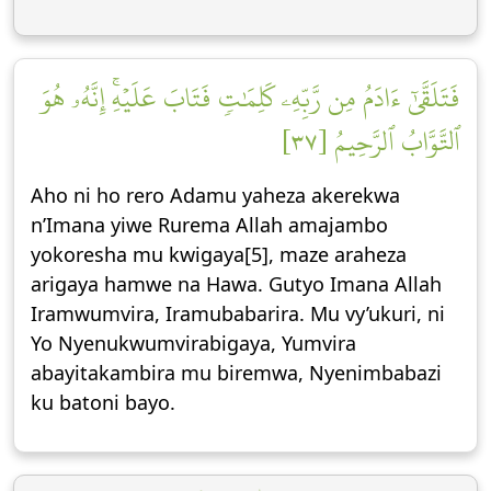
فَتَلَقَّىٰٓ ءَادَمُ مِن رَّبِّهِۦ كَلِمَٰتٖ فَتَابَ عَلَيۡهِۚ إِنَّهُۥ هُوَ
ٱلتَّوَّابُ ٱلرَّحِيمُ [٣٧]
Aho ni ho rero Adamu yaheza akerekwa
n’Imana yiwe Rurema Allah amajambo
yokoresha mu kwigaya[5], maze araheza
arigaya hamwe na Hawa. Gutyo Imana Allah
Iramwumvira, Iramubabarira. Mu vy’ukuri, ni
Yo Nyenukwumvirabigaya, Yumvira
abayitakambira mu biremwa, Nyenimbabazi
ku batoni bayo.