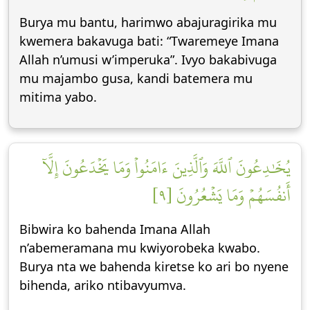
Burya mu bantu, harimwo abajuragirika mu
kwemera bakavuga bati: “Twaremeye Imana
Allah n’umusi w’imperuka”. Ivyo bakabivuga
mu majambo gusa, kandi batemera mu
mitima yabo.
يُخَٰدِعُونَ ٱللَّهَ وَٱلَّذِينَ ءَامَنُواْ وَمَا يَخۡدَعُونَ إِلَّآ
أَنفُسَهُمۡ وَمَا يَشۡعُرُونَ [٩]
Bibwira ko bahenda Imana Allah
n’abemeramana mu kwiyorobeka kwabo.
Burya nta we bahenda kiretse ko ari bo nyene
bihenda, ariko ntibavyumva.