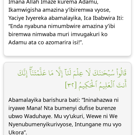
Imana Allah Imaze kurema Adamu,
Ikamwigisha amazina y’ibiremwa vyose,
Yaciye Ivyereka abamalayika, Ica Ibabwira Iti:
“Enda nyabuna nimumbwire amazina y’ibi
biremwa nimwaba muri imvugakuri ko
Adamu ata co azomarira isi!”.
قَالُواْ سُبۡحَٰنَكَ لَا عِلۡمَ لَنَآ إِلَّا مَا عَلَّمۡتَنَآۖ إِنَّكَ
أَنتَ ٱلۡعَلِيمُ ٱلۡحَكِيمُ [٣٢]
Abamalayika barishura bati: “Ininahazwa ni
iryawe Mana! Nta bumenyi dufise burenze
ubwo Waduhaye. Mu vy’ukuri, Wewe ni We
Nyenubumenyikurivyose, Intungane mu vyo
Ukora”.