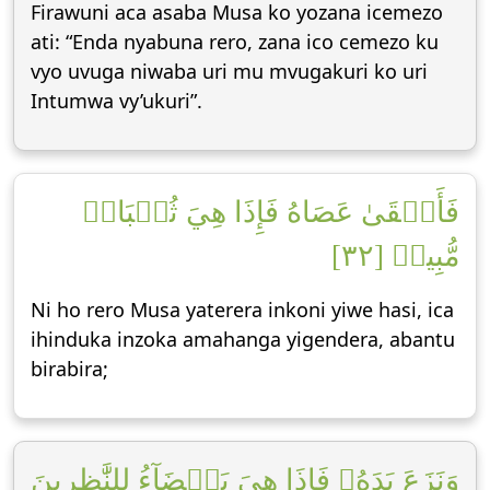
Firawuni aca asaba Musa ko yozana icemezo
ati: “Enda nyabuna rero, zana ico cemezo ku
vyo uvuga niwaba uri mu mvugakuri ko uri
Intumwa vy’ukuri”.
فَأَلۡقَىٰ عَصَاهُ فَإِذَا هِيَ ثُعۡبَانٞ
مُّبِينٞ [٣٢]
Ni ho rero Musa yaterera inkoni yiwe hasi, ica
ihinduka inzoka amahanga yigendera, abantu
birabira;
وَنَزَعَ يَدَهُۥ فَإِذَا هِيَ بَيۡضَآءُ لِلنَّٰظِرِينَ