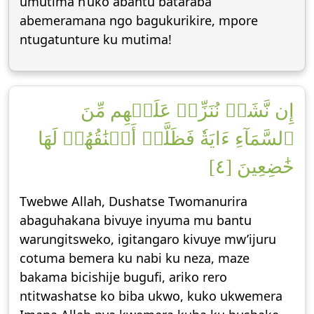
umutima n’uko abantu bataraba
abemeramana ngo bagukurikire, mpore
ntugatunture ku mutima!
إِن نَّشَأۡ نُنَزِّلۡ عَلَيۡهِم مِّنَ
ٱلسَّمَآءِ ءَايَةٗ فَظَلَّتۡ أَعۡنَٰقُهُمۡ لَهَا
خَٰضِعِينَ [٤]
Twebwe Allah, Dushatse Twomanurira
abaguhakana bivuye inyuma mu bantu
warungitsweko, igitangaro kivuye mw’ijuru
cotuma bemera ku nabi ku neza, maze
bakama bicishije bugufi, ariko rero
ntitwashatse ko biba ukwo, kuko ukwemera