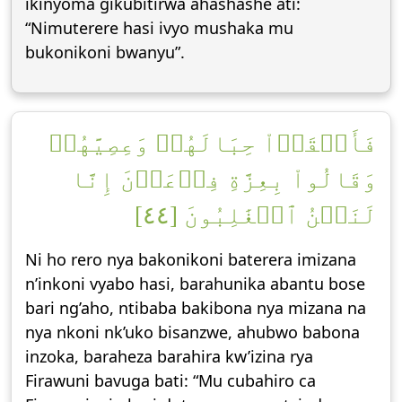
ikinyoma gikubitirwa ahashashe ati:
“Nimuterere hasi ivyo mushaka mu
bukonikoni bwanyu”.
فَأَلۡقَوۡاْ حِبَالَهُمۡ وَعِصِيَّهُمۡ
وَقَالُواْ بِعِزَّةِ فِرۡعَوۡنَ إِنَّا
لَنَحۡنُ ٱلۡغَٰلِبُونَ [٤٤]
Ni ho rero nya bakonikoni baterera imizana
n’inkoni vyabo hasi, barahunika abantu bose
bari ng’aho, ntibaba bakibona nya mizana na
nya nkoni nk’uko bisanzwe, ahubwo babona
inzoka, baraheza barahira kw’izina rya
Firawuni bavuga bati: “Mu cubahiro ca