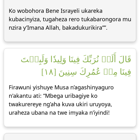
Ko wobohora Bene Israyeli ukareka
kubacinyiza, tugaheza rero tukabarongora mu
nzira y’Imana Allah, bakadukurikira””.
قَالَ أَلَمۡ نُرَبِّكَ فِينَا وَلِيدٗا وَلَبِثۡتَ
فِينَا مِنۡ عُمُرِكَ سِنِينَ [١٨]
Firawuni yishuye Musa n’agashinyaguro
n'akantu ati: “Mbega uribagiye ko
twakurereye ng’aha kuva ukiri uruyoya,
uraheza ubana na twe imyaka n’iyindi!