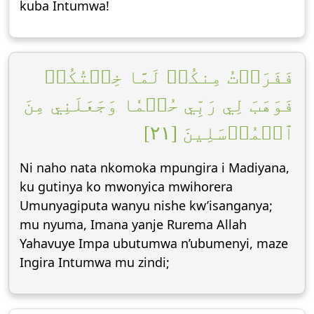
kuba Intumwa!
فَفَرَرۡتُ مِنكُمۡ لَمَّا خِفۡتُكُمۡ
فَوَهَبَ لِي رَبِّي حُكۡمٗا وَجَعَلَنِي مِنَ
ٱلۡمُرۡسَلِينَ [٢١]
Ni naho nata nkomoka mpungira i Madiyana,
ku gutinya ko mwonyica mwihorera
Umunyagiputa wanyu nishe kw’isanganya;
mu nyuma, Imana yanje Rurema Allah
Yahavuye Impa ubutumwa n’ubumenyi, maze
Ingira Intumwa mu zindi;