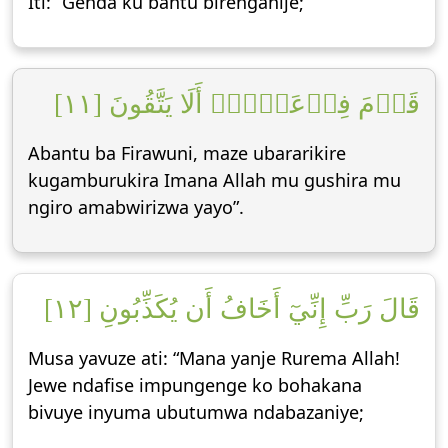
Iti: “Genda ku bantu birenganije;
قَوۡمَ فِرۡعَوۡنَۚ أَلَا يَتَّقُونَ [١١]
Abantu ba Firawuni, maze ubararikire
kugamburukira Imana Allah mu gushira mu
ngiro amabwirizwa yayo”.
قَالَ رَبِّ إِنِّيٓ أَخَافُ أَن يُكَذِّبُونِ [١٢]
Musa yavuze ati: “Mana yanje Rurema Allah!
Jewe ndafise impungenge ko bohakana
bivuye inyuma ubutumwa ndabazaniye;