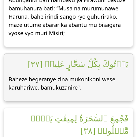
Abunganizi bari hambavu ya Firawuni bavuze
bamuhanura bati: “Musa na murumunawe
Haruna, bahe irindi sango ryo guhurirako,
maze utume abararika abantu mu bisagara
vyose vyo muri Misiri;
يَأۡتُوكَ بِكُلِّ سَحَّارٍ عَلِيمٖ [٣٧]
Baheze begeranye zina mukonikoni wese
karuhariwe, bamukuzanire”.
فَجُمِعَ ٱلسَّحَرَةُ لِمِيقَٰتِ يَوۡمٖ
مَّعۡلُومٖ [٣٨]