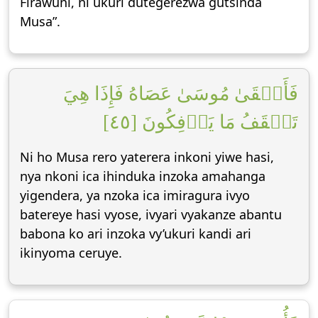
Firawuni, ni ukuri dutegerezwa gutsinda
Musa”.
فَأَلۡقَىٰ مُوسَىٰ عَصَاهُ فَإِذَا هِيَ
تَلۡقَفُ مَا يَأۡفِكُونَ [٤٥]
Ni ho Musa rero yaterera inkoni yiwe hasi,
nya nkoni ica ihinduka inzoka amahanga
yigendera, ya nzoka ica imiragura ivyo
batereye hasi vyose, ivyari vyakanze abantu
babona ko ari inzoka vy’ukuri kandi ari
ikinyoma ceruye.