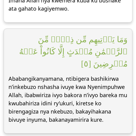
Imana Allah nya kwemera kuba ku bushake
ata gahato kagiyemwo.
وَمَا يَأۡتِيهِم مِّن ذِكۡرٖ مِّنَ
ٱلرَّحۡمَٰنِ مُحۡدَثٍ إِلَّا كَانُواْ عَنۡهُ
مُعۡرِضِينَ [٥]
Ababangikanyamana, ntibigera bashikirwa
n’inkebuzo nshasha ivuye kwa Nyenimpuhwe
Allah, ibabwiriza ivyo bakora n’ivyo bareka mu
kwubahiriza idini ry’ukuri, kiretse ko
birengagiza nya nkebuzo, bakayihakana
bivuye inyuma, bakanayamirira kure.