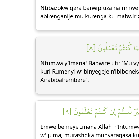
Ntibazokwigera barwipfuza na rimwe k
abirenganije mu kurenga ku mabwiri
بِمَا كُنتُمۡ تَعۡمَلُونَ [٨
Ntumwa y’Imana! Babwire uti: “Mu v
kuri Rumenyi w’ibinyegeje n’ibibone
Anabibahembere”.
ۡ خَيۡرٞ لَّكُمۡ إِن كُنتُمۡ تَعۡلَمُونَ [٩
Emwe bemeye Imana Allah n’Intumwa 
w'ijuma, murashoka munyaragasa kuj