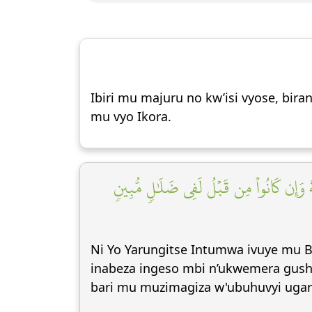
Ibiri mu majuru no kw’isi vyose, bi
mu vyo Ikora.
مَةَ وَإِن كَانُواْ مِن قَبۡلُ لَفِي ضَلَٰلٖ مُّبِينٖ
Ni Yo Yarungitse Intumwa ivuye mu B
inabeza ingeso mbi n’ukwemera gushin
bari mu muzimagiza w'ubuhuvyi ugar