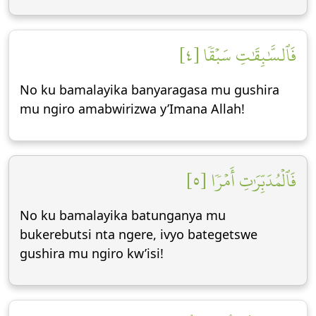
فَٱلسَّٰبِقَٰتِ سَبۡقٗا [٤]
No ku bamalayika banyaragasa mu gushira
mu ngiro amabwirizwa y’Imana Allah!
فَٱلۡمُدَبِّرَٰتِ أَمۡرٗا [٥]
No ku bamalayika batunganya mu
bukerebutsi nta ngere, ivyo bategetswe
gushira mu ngiro kw’isi!