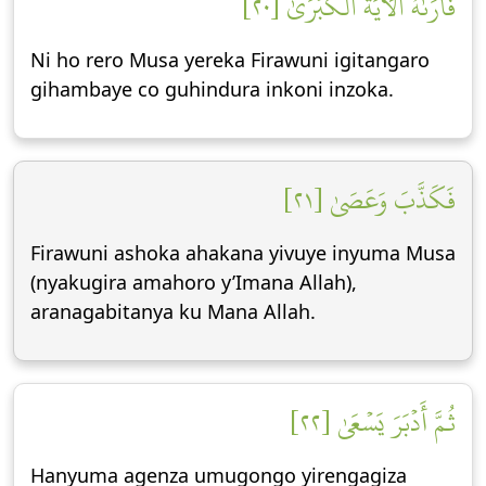
فَأَرَىٰهُ ٱلۡأٓيَةَ ٱلۡكُبۡرَىٰ [٢٠]
Ni ho rero Musa yereka Firawuni igitangaro
gihambaye co guhindura inkoni inzoka.
فَكَذَّبَ وَعَصَىٰ [٢١]
Firawuni ashoka ahakana yivuye inyuma Musa
(nyakugira amahoro y’Imana Allah),
aranagabitanya ku Mana Allah.
ثُمَّ أَدۡبَرَ يَسۡعَىٰ [٢٢]
Hanyuma agenza umugongo yirengagiza