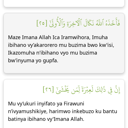
فَأَخَذَهُ ٱللَّهُ نَكَالَ ٱلۡأٓخِرَةِ وَٱلۡأُولَىٰٓ [٢٥]
Maze Imana Allah Ica Iramwihora, Imuha
ibihano vy’akarorero mu buzima bwo kw'isi,
Ikazomuha n'ibihano vyo mu buzima
bw’inyuma yo gupfa.
إِنَّ فِي ذَٰلِكَ لَعِبۡرَةٗ لِّمَن يَخۡشَىٰٓ [٢٦]
Mu vy’ukuri inyifato ya Firawuni
n’ivyamushikiye, harimwo inkebuzo ku bantu
batinya ibihano vy'Imana Allah.