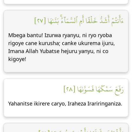
ءَأَنتُمۡ أَشَدُّ خَلۡقًا أَمِ ٱلسَّمَآءُۚ بَنَىٰهَا [٢٧]
Mbega bantu! Izurwa ryanyu, ni ryo ryoba
rigoye cane kurusha; canke ukurema ijuru,
Imana Allah Yubatse hejuru yanyu, ni co
kigoye!
رَفَعَ سَمۡكَهَا فَسَوَّىٰهَا [٢٨]
Yahanitse ikirere caryo, Iraheza Irariringaniza.