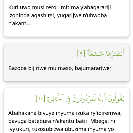
Kuri uwo musi rero, imitima y’abagarariji
izohinda agashitsi, yugarijwe n’ubwoba
n’akantu.
أَبۡصَٰرُهَا خَٰشِعَةٞ [٩]
Bazoba bijiriwe mu maso, bajumarariwe;
يَقُولُونَ أَءِنَّا لَمَرۡدُودُونَ فِي ٱلۡحَافِرَةِ [١٠]
Abahakana bivuye inyuma izuka ry'ibiremwa,
bavuga batebura n'akantu bati: “Mbega, ni
ivy’ukuri, tuzosubizwa ubuzima inyuma yo