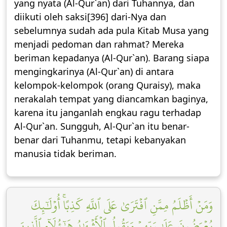
yang nyata (Al-Qur`an) dari Tuhannya, dan
diikuti oleh saksi[396] dari-Nya dan
sebelumnya sudah ada pula Kitab Musa yang
menjadi pedoman dan rahmat? Mereka
beriman kepadanya (Al-Qur`an). Barang siapa
mengingkarinya (Al-Qur`an) di antara
kelompok-kelompok (orang Quraisy), maka
nerakalah tempat yang diancamkan baginya,
karena itu janganlah engkau ragu terhadap
Al-Qur`an. Sungguh, Al-Qur`an itu benar-
benar dari Tuhanmu, tetapi kebanyakan
manusia tidak beriman.
وَمَنۡ أَظۡلَمُ مِمَّنِ ٱفۡتَرَىٰ عَلَى ٱللَّهِ كَذِبًاۚ أُوْلَٰٓئِكَ
يُعۡرَضُونَ عَلَىٰ رَبِّهِمۡ وَيَقُولُ ٱلۡأَشۡهَٰدُ هَٰٓؤُلَآءِ ٱلَّذِينَ