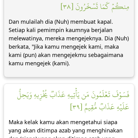
مِنكُمۡ كَمَا تَسۡخَرُونَ [٣٨]
Dan mulailah dia (Nuh) membuat kapal.
Setiap kali pemimpin kaumnya berjalan
melewatinya, mereka mengejeknya. Dia (Nuh)
berkata, "Jika kamu mengejek kami, maka
kami (pun) akan mengejekmu sebagaimana
kamu mengejek (kami).
فَسَوۡفَ تَعۡلَمُونَ مَن يَأۡتِيهِ عَذَابٞ يُخۡزِيهِ وَيَحِلُّ
عَلَيۡهِ عَذَابٞ مُّقِيمٌ [٣٩]
Maka kelak kamu akan mengetahui siapa
yang akan ditimpa azab yang menghinakan