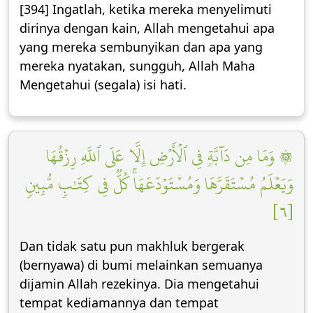
[394] Ingatlah, ketika mereka menyelimuti
dirinya dengan kain, Allah mengetahui apa
yang mereka sembunyikan dan apa yang
mereka nyatakan, sungguh, Allah Maha
Mengetahui (segala) isi hati.
۞ وَمَا مِن دَآبَّةٖ فِي ٱلۡأَرۡضِ إِلَّا عَلَى ٱللَّهِ رِزۡقُهَا
وَيَعۡلَمُ مُسۡتَقَرَّهَا وَمُسۡتَوۡدَعَهَاۚ كُلّٞ فِي كِتَٰبٖ مُّبِينٖ
[٦]
Dan tidak satu pun makhluk bergerak
(bernyawa) di bumi melainkan semuanya
dijamin Allah rezekinya. Dia mengetahui
tempat kediamannya dan tempat