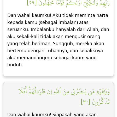
رَبِّهِمۡ وَلَٰكِنِّيٓ أَرَىٰكُمۡ قَوۡمٗا تَجۡهَلُونَ [٢٩]
Dan wahai kaumku! Aku tidak meminta harta
kepada kamu (sebagai imbalan) atas
seruanku. Imbalanku hanyalah dari Allah, dan
aku sekali-kali tidak akan mengusir orang
yang telah beriman. Sungguh, mereka akan
bertemu dengan Tuhannya, dan sebaliknya
aku memandangmu sebagai kaum yang
bodoh.
وَيَٰقَوۡمِ مَن يَنصُرُنِي مِنَ ٱللَّهِ إِن طَرَدتُّهُمۡۚ أَفَلَا
تَذَكَّرُونَ [٣٠]
Dan wahai kaumku! Siapakah yang akan