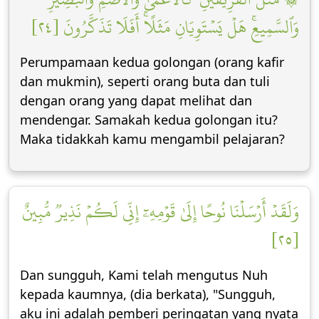
وَٱلسَّمِيعِۚ هَلۡ يَسۡتَوِيَانِ مَثَلًاۚ أَفَلَا تَذَكَّرُونَ [٢٤]
Perumpamaan kedua golongan (orang kafir
dan mukmin), seperti orang buta dan tuli
dengan orang yang dapat melihat dan
mendengar. Samakah kedua golongan itu?
Maka tidakkah kamu mengambil pelajaran?
وَلَقَدۡ أَرۡسَلۡنَا نُوحًا إِلَىٰ قَوۡمِهِۦٓ إِنِّي لَكُمۡ نَذِيرٞ مُّبِينٌ
[٢٥]
Dan sungguh, Kami telah mengutus Nuh
kepada kaumnya, (dia berkata), "Sungguh,
aku ini adalah pemberi peringatan yang nyata