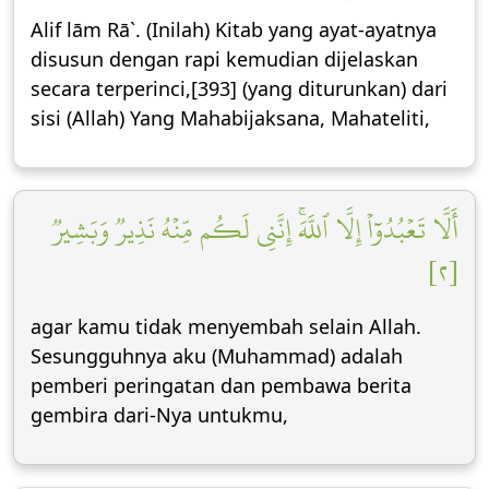
Alif lām Rā`. (Inilah) Kitab yang ayat-ayatnya
disusun dengan rapi kemudian dijelaskan
secara terperinci,[393] (yang diturunkan) dari
sisi (Allah) Yang Mahabijaksana, Mahateliti,
أَلَّا تَعۡبُدُوٓاْ إِلَّا ٱللَّهَۚ إِنَّنِي لَكُم مِّنۡهُ نَذِيرٞ وَبَشِيرٞ
[٢]
agar kamu tidak menyembah selain Allah.
Sesungguhnya aku (Muhammad) adalah
pemberi peringatan dan pembawa berita
gembira dari-Nya untukmu,