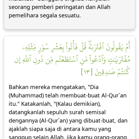
seorang pemberi peringatan dan Allah
pemelihara segala sesuatu.
أَمۡ يَقُولُونَ ٱفۡتَرَىٰهُۖ قُلۡ فَأۡتُواْ بِعَشۡرِ سُوَرٖ مِّثۡلِهِۦ
مُفۡتَرَيَٰتٖ وَٱدۡعُواْ مَنِ ٱسۡتَطَعۡتُم مِّن دُونِ ٱللَّهِ إِن
كُنتُمۡ صَٰدِقِينَ [١٣]
Bahkan mereka mengatakan, "Dia
(Muhammad) telah membuat-buat Al-Qur`an
itu." Katakanlah, "(Kalau demikian),
datangkanlah sepuluh surah semisal
dengannya (Al-Qur`an) yang dibuat-buat, dan
ajaklah siapa saja di antara kamu yang
sanggup selain Allah, jika kamu orang-orang