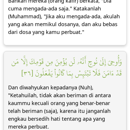
Bahkan mereka (orang kafir) berkata, "Dia
cuma mengada-ada saja." Katakanlah
(Muhammad), "Jika aku mengada-ada, akulah
yang akan memikul dosanya, dan aku bebas
dari dosa yang kamu perbuat."
وَأُوحِيَ إِلَىٰ نُوحٍ أَنَّهُۥ لَن يُؤۡمِنَ مِن قَوۡمِكَ إِلَّا مَن
قَدۡ ءَامَنَ فَلَا تَبۡتَئِسۡ بِمَا كَانُواْ يَفۡعَلُونَ [٣٦]
Dan diwahyukan kepadanya (Nuh),
"Ketahuilah, tidak akan beriman di antara
kaummu kecuali orang yang benar-benar
telah beriman (saja), karena itu janganlah
engkau bersedih hati tentang apa yang
mereka perbuat.