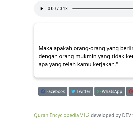
Maka apakah orang-orang yang berli
dengan orang mukmin yang tidak ken
apa yang telah kamu kerjakan."
Facebook
Twitter
WhatsApp
Quran Encyclopedia V1.2
developed by DEV