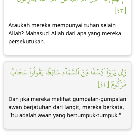
[٤٣]
Ataukah mereka mempunyai tuhan selain
Allah? Mahasuci Allah dari apa yang mereka
persekutukan.
وَإِن يَرَوۡاْ كِسۡفٗا مِّنَ ٱلسَّمَآءِ سَاقِطٗا يَقُولُواْ سَحَابٞ
مَّرۡكُومٞ [٤٤]
Dan jika mereka melihat gumpalan-gumpalan
awan berjatuhan dari langit, mereka berkata,
"Itu adalah awan yang bertumpuk-tumpuk."