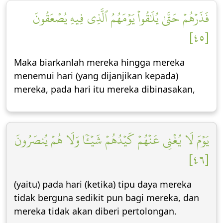
فَذَرۡهُمۡ حَتَّىٰ يُلَٰقُواْ يَوۡمَهُمُ ٱلَّذِي فِيهِ يُصۡعَقُونَ
[٤٥]
Maka biarkanlah mereka hingga mereka
menemui hari (yang dijanjikan kepada)
mereka, pada hari itu mereka dibinasakan,
يَوۡمَ لَا يُغۡنِي عَنۡهُمۡ كَيۡدُهُمۡ شَيۡـٔٗا وَلَا هُمۡ يُنصَرُونَ
[٤٦]
(yaitu) pada hari (ketika) tipu daya mereka
tidak berguna sedikit pun bagi mereka, dan
mereka tidak akan diberi pertolongan.