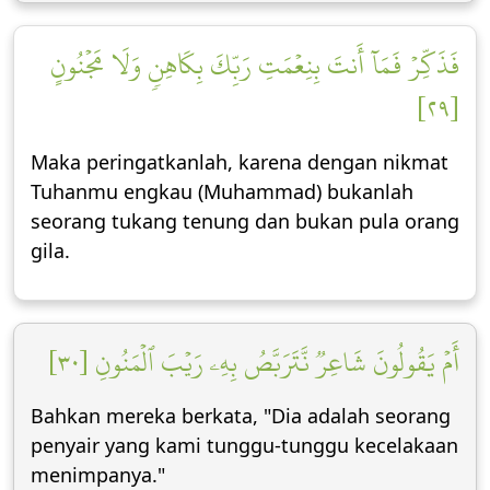
فَذَكِّرۡ فَمَآ أَنتَ بِنِعۡمَتِ رَبِّكَ بِكَاهِنٖ وَلَا مَجۡنُونٍ
[٢٩]
Maka peringatkanlah, karena dengan nikmat
Tuhanmu engkau (Muhammad) bukanlah
seorang tukang tenung dan bukan pula orang
gila.
أَمۡ يَقُولُونَ شَاعِرٞ نَّتَرَبَّصُ بِهِۦ رَيۡبَ ٱلۡمَنُونِ [٣٠]
Bahkan mereka berkata, "Dia adalah seorang
penyair yang kami tunggu-tunggu kecelakaan
menimpanya."