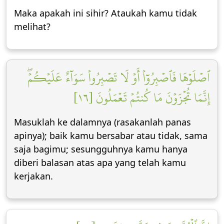
Maka apakah ini sihir? Ataukah kamu tidak
melihat?
ٱصۡلَوۡهَا فَٱصۡبِرُوٓاْ أَوۡ لَا تَصۡبِرُواْ سَوَآءٌ عَلَيۡكُمۡۖ
إِنَّمَا تُجۡزَوۡنَ مَا كُنتُمۡ تَعۡمَلُونَ [١٦]
Masuklah ke dalamnya (rasakanlah panas
apinya); baik kamu bersabar atau tidak, sama
saja bagimu; sesungguhnya kamu hanya
diberi balasan atas apa yang telah kamu
kerjakan.