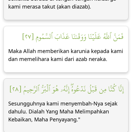
kami merasa takut (akan diazab).
فَمَنَّ ٱللَّهُ عَلَيۡنَا وَوَقَىٰنَا عَذَابَ ٱلسَّمُومِ [٢٧]
Maka Allah memberikan karunia kepada kami
dan memelihara kami dari azab neraka.
إِنَّا كُنَّا مِن قَبۡلُ نَدۡعُوهُۖ إِنَّهُۥ هُوَ ٱلۡبَرُّ ٱلرَّحِيمُ [٢٨]
Sesungguhnya kami menyembah-Nya sejak
dahulu. Dialah Yang Maha Melimpahkan
Kebaikan, Maha Penyayang."