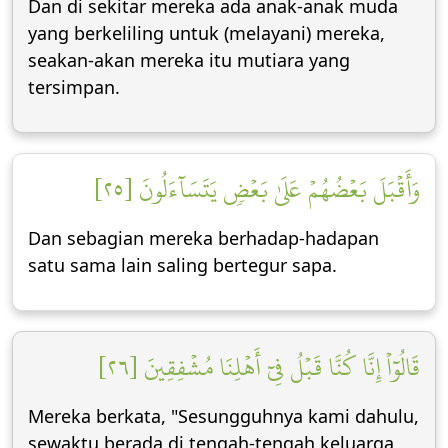
Dan di sekitar mereka ada anak-anak muda
yang berkeliling untuk (melayani) mereka,
seakan-akan mereka itu mutiara yang
tersimpan.
وَأَقۡبَلَ بَعۡضُهُمۡ عَلَىٰ بَعۡضٖ يَتَسَآءَلُونَ [٢٥]
Dan sebagian mereka berhadap-hadapan
satu sama lain saling bertegur sapa.
قَالُوٓاْ إِنَّا كُنَّا قَبۡلُ فِيٓ أَهۡلِنَا مُشۡفِقِينَ [٢٦]
Mereka berkata, "Sesungguhnya kami dahulu,
sewaktu berada di tengah-tengah keluarga