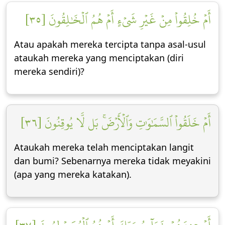
أَمۡ خُلِقُواْ مِنۡ غَيۡرِ شَيۡءٍ أَمۡ هُمُ ٱلۡخَٰلِقُونَ [٣٥]
Atau apakah mereka tercipta tanpa asal-usul
ataukah mereka yang menciptakan (diri
mereka sendiri)?
أَمۡ خَلَقُواْ ٱلسَّمَٰوَٰتِ وَٱلۡأَرۡضَۚ بَل لَّا يُوقِنُونَ [٣٦]
Ataukah mereka telah menciptakan langit
dan bumi? Sebenarnya mereka tidak meyakini
(apa yang mereka katakan).