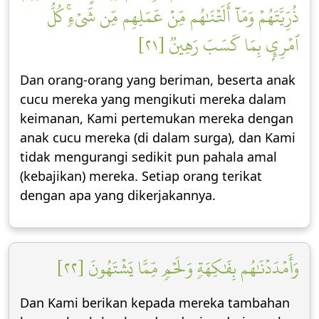
ذُرِّيَّتَهُمۡ وَمَآ أَلَتۡنَٰهُم مِّنۡ عَمَلِهِم مِّن شَيۡءٖۚ كُلُّ
ٱمۡرِيِٕۭ بِمَا كَسَبَ رَهِينٞ [٢١]
Dan orang-orang yang beriman, beserta anak
cucu mereka yang mengikuti mereka dalam
keimanan, Kami pertemukan mereka dengan
anak cucu mereka (di dalam surga), dan Kami
tidak mengurangi sedikit pun pahala amal
(kebajikan) mereka. Setiap orang terikat
dengan apa yang dikerjakannya.
وَأَمۡدَدۡنَٰهُم بِفَٰكِهَةٖ وَلَحۡمٖ مِّمَّا يَشۡتَهُونَ [٢٢]
Dan Kami berikan kepada mereka tambahan