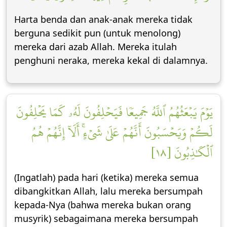
Harta benda dan anak-anak mereka tidak
berguna sedikit pun (untuk menolong)
mereka dari azab Allah. Mereka itulah
penghuni neraka, mereka kekal di dalamnya.
يَوۡمَ يَبۡعَثُهُمُ ٱللَّهُ جَمِيعٗا فَيَحۡلِفُونَ لَهُۥ كَمَا يَحۡلِفُونَ
لَكُمۡ وَيَحۡسَبُونَ أَنَّهُمۡ عَلَىٰ شَيۡءٍۚ أَلَآ إِنَّهُمۡ هُمُ
ٱلۡكَٰذِبُونَ [١٨]
(Ingatlah) pada hari (ketika) mereka semua
dibangkitkan Allah, lalu mereka bersumpah
kepada-Nya (bahwa mereka bukan orang
musyrik) sebagaimana mereka bersumpah