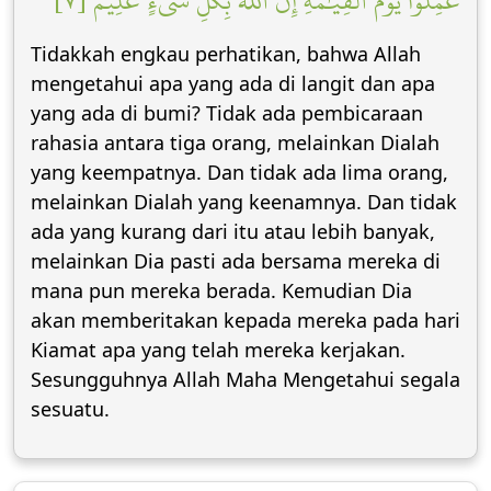
عَمِلُواْ يَوۡمَ ٱلۡقِيَٰمَةِۚ إِنَّ ٱللَّهَ بِكُلِّ شَيۡءٍ عَلِيمٌ [٧]
Tidakkah engkau perhatikan, bahwa Allah
mengetahui apa yang ada di langit dan apa
yang ada di bumi? Tidak ada pembicaraan
rahasia antara tiga orang, melainkan Dialah
yang keempatnya. Dan tidak ada lima orang,
melainkan Dialah yang keenamnya. Dan tidak
ada yang kurang dari itu atau lebih banyak,
melainkan Dia pasti ada bersama mereka di
mana pun mereka berada. Kemudian Dia
akan memberitakan kepada mereka pada hari
Kiamat apa yang telah mereka kerjakan.
Sesungguhnya Allah Maha Mengetahui segala
sesuatu.