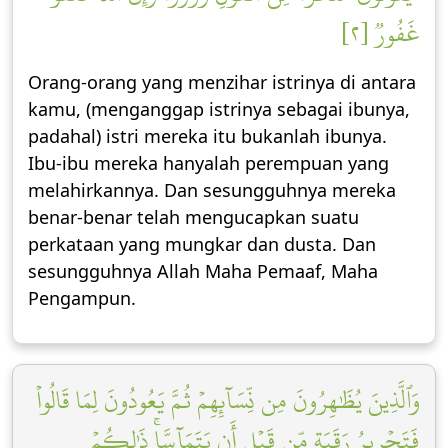
غَفُورٞ [٢]
Orang-orang yang menzihar istrinya di antara
kamu, (menganggap istrinya sebagai ibunya,
padahal) istri mereka itu bukanlah ibunya.
Ibu-ibu mereka hanyalah perempuan yang
melahirkannya. Dan sesungguhnya mereka
benar-benar telah mengucapkan suatu
perkataan yang mungkar dan dusta. Dan
sesungguhnya Allah Maha Pemaaf, Maha
Pengampun.
وَٱلَّذِينَ يُظَٰهِرُونَ مِن نِّسَآئِهِمۡ ثُمَّ يَعُودُونَ لِمَا قَالُواْ
فَتَحۡرِيرُ رَقَبَةٖ مِّن قَبۡلِ أَن يَتَمَآسَّاۚ ذَٰلِكُمۡ