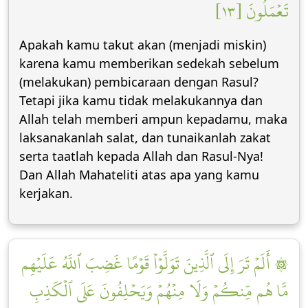
تَعۡمَلُونَ [١٣]
Apakah kamu takut akan (menjadi miskin)
karena kamu memberikan sedekah sebelum
(melakukan) pembicaraan dengan Rasul?
Tetapi jika kamu tidak melakukannya dan
Allah telah memberi ampun kepadamu, maka
laksanakanlah salat, dan tunaikanlah zakat
serta taatlah kepada Allah dan Rasul-Nya!
Dan Allah Mahateliti atas apa yang kamu
kerjakan.
۞ أَلَمۡ تَرَ إِلَى ٱلَّذِينَ تَوَلَّوۡاْ قَوۡمًا غَضِبَ ٱللَّهُ عَلَيۡهِم
مَّا هُم مِّنكُمۡ وَلَا مِنۡهُمۡ وَيَحۡلِفُونَ عَلَى ٱلۡكَذِبِ