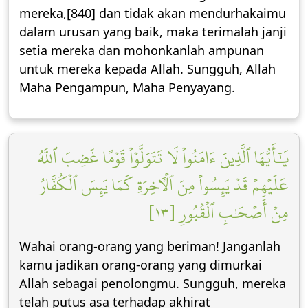
mereka,[840] dan tidak akan mendurhakaimu
dalam urusan yang baik, maka terimalah janji
setia mereka dan mohonkanlah ampunan
untuk mereka kepada Allah. Sungguh, Allah
Maha Pengampun, Maha Penyayang.
يَٰٓأَيُّهَا ٱلَّذِينَ ءَامَنُواْ لَا تَتَوَلَّوۡاْ قَوۡمًا غَضِبَ ٱللَّهُ
عَلَيۡهِمۡ قَدۡ يَئِسُواْ مِنَ ٱلۡأٓخِرَةِ كَمَا يَئِسَ ٱلۡكُفَّارُ
مِنۡ أَصۡحَٰبِ ٱلۡقُبُورِ [١٣]
Wahai orang-orang yang beriman! Janganlah
kamu jadikan orang-orang yang dimurkai
Allah sebagai penolongmu. Sungguh, mereka
telah putus asa terhadap akhirat