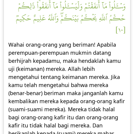
وَسۡـَٔلُواْ مَآ أَنفَقۡتُمۡ وَلۡيَسۡـَٔلُواْ مَآ أَنفَقُواْۚ ذَٰلِكُمۡ
حُكۡمُ ٱللَّهِ يَحۡكُمُ بَيۡنَكُمۡۖ وَٱللَّهُ عَلِيمٌ حَكِيمٞ
[١٠]
Wahai orang-orang yang beriman! Apabila
perempuan-perempuan mukmin datang
berhijrah kepadamu, maka hendaklah kamu
uji (keimanan) mereka. Allah lebih
mengetahui tentang keimanan mereka. Jika
kamu telah mengetahui bahwa mereka
(benar-benar) beriman maka janganlah kamu
kembalikan mereka kepada orang-orang kafir
(suami-suami mereka). Mereka tidak halal
bagi orang-orang kafir itu dan orang-orang
kafir itu tidak halal bagi mereka. Dan
berikanlah kepada (suami) mereka mahar