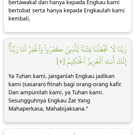
bertawakal dan hanya kepada Engkau kami
bertobat serta hanya kepada Engkaulah kami
kembali,
رَبَّنَا لَا تَجۡعَلۡنَا فِتۡنَةٗ لِّلَّذِينَ كَفَرُواْ وَٱغۡفِرۡ لَنَا رَبَّنَآۖ
إِنَّكَ أَنتَ ٱلۡعَزِيزُ ٱلۡحَكِيمُ [٥]
Ya Tuhan kami, janganlah Engkau jadikan
kami (sasaran) fitnah bagi orang-orang kafir.
Dan ampunilah kami, ya Tuhan kami.
Sesungguhnya Engkau Żat Yang
Mahaperkasa, Mahabijaksana."