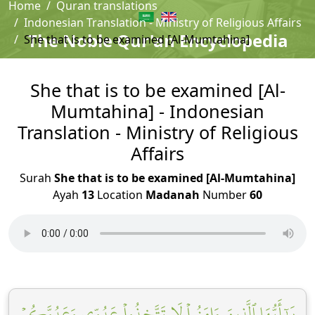
Home
Quran translations
Indonesian Translation - Ministry of Religious Affairs
The Noble Qur'an Encyclopedia
She that is to be examined [Al-Mumtahina]
She that is to be examined [Al-
Mumtahina] - Indonesian
Translation - Ministry of Religious
Affairs
Surah
She that is to be examined [Al-Mumtahina]
Ayah
13
Location
Madanah
Number
60
يَٰٓأَيُّهَا ٱلَّذِينَ ءَامَنُواْ لَا تَتَّخِذُواْ عَدُوِّي وَعَدُوَّكُمۡ