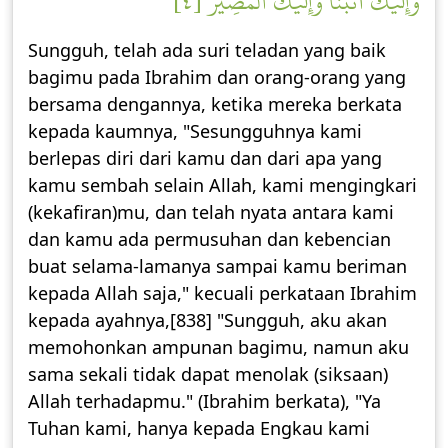
وَإِلَيۡكَ أَنَبۡنَا وَإِلَيۡكَ ٱلۡمَصِيرُ [٤]
Sungguh, telah ada suri teladan yang baik
bagimu pada Ibrahim dan orang-orang yang
bersama dengannya, ketika mereka berkata
kepada kaumnya, "Sesungguhnya kami
berlepas diri dari kamu dan dari apa yang
kamu sembah selain Allah, kami mengingkari
(kekafiran)mu, dan telah nyata antara kami
dan kamu ada permusuhan dan kebencian
buat selama-lamanya sampai kamu beriman
kepada Allah saja," kecuali perkataan Ibrahim
kepada ayahnya,[838] "Sungguh, aku akan
memohonkan ampunan bagimu, namun aku
sama sekali tidak dapat menolak (siksaan)
Allah terhadapmu." (Ibrahim berkata), "Ya
Tuhan kami, hanya kepada Engkau kami