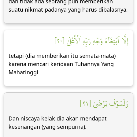
dan tidak ada seorang pun memberikan
suatu nikmat padanya yang harus dibalasnya,
إِلَّا ٱبۡتِغَآءَ وَجۡهِ رَبِّهِ ٱلۡأَعۡلَىٰ [٢٠]
tetapi (dia memberikan itu semata-mata)
karena mencari keridaan Tuhannya Yang
Mahatinggi.
وَلَسَوۡفَ يَرۡضَىٰ [٢١]
Dan niscaya kelak dia akan mendapat
kesenangan (yang sempurna).