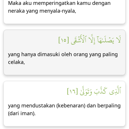
Maka aku memperingatkan kamu dengan
neraka yang menyala-nyala,
لَا يَصۡلَىٰهَآ إِلَّا ٱلۡأَشۡقَى [١٥]
yang hanya dimasuki oleh orang yang paling
celaka,
ٱلَّذِي كَذَّبَ وَتَوَلَّىٰ [١٦]
yang mendustakan (kebenaran) dan berpaling
(dari iman).