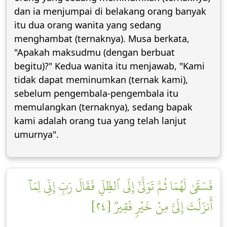
dan ia menjumpai di belakang orang banyak
itu dua orang wanita yang sedang
menghambat (ternaknya). Musa berkata,
"Apakah maksudmu (dengan berbuat
begitu)?" Kedua wanita itu menjawab, "Kami
tidak dapat meminumkan (ternak kami),
sebelum pengembala-pengembala itu
memulangkan (ternaknya), sedang bapak
kami adalah orang tua yang telah lanjut
umurnya".
فَسَقَىٰ لَهُمَا ثُمَّ تَوَلَّىٰٓ إِلَى ٱلظِّلِّ فَقَالَ رَبِّ إِنِّي لِمَآ
أَنزَلۡتَ إِلَيَّ مِنۡ خَيۡرٖ فَقِيرٞ [٢٤]