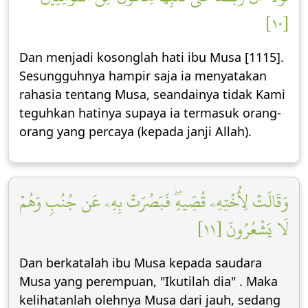
[١٠]
Dan menjadi kosonglah hati ibu Musa [1115].
Sesungguhnya hampir saja ia menyatakan
rahasia tentang Musa, seandainya tidak Kami
teguhkan hatinya supaya ia termasuk orang-
orang yang percaya (kepada janji Allah).
وَقَالَتۡ لِأُخۡتِهِۦ قُصِّيهِۖ فَبَصُرَتۡ بِهِۦ عَن جُنُبٖ وَهُمۡ
لَا يَشۡعُرُونَ [١١]
Dan berkatalah ibu Musa kepada saudara
Musa yang perempuan, "Ikutilah dia" . Maka
kelihatanlah olehnya Musa dari jauh, sedang