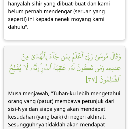
hanyalah sihir yang dibuat-buat dan kami
belum pernah mendengar (seruan yang
seperti) ini kepada nenek moyang kami
dahulu".
وَقَالَ مُوسَىٰ رَبِّيٓ أَعۡلَمُ بِمَن جَآءَ بِٱلۡهُدَىٰ مِنۡ
عِندِهِۦ وَمَن تَكُونُ لَهُۥ عَٰقِبَةُ ٱلدَّارِۚ إِنَّهُۥ لَا يُفۡلِحُ
ٱلظَّٰلِمُونَ [٣٧]
Musa menjawab, "Tuhan-ku lebih mengetahui
orang yang (patut) membawa petunjuk dari
sisi-Nya dan siapa yang akan mendapat
kesudahan (yang baik) di negeri akhirat.
Sesungguhnya tidaklah akan mendapat