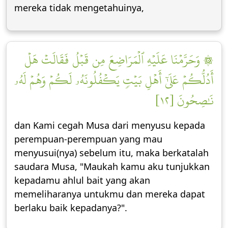
mereka tidak mengetahuinya,
۞ وَحَرَّمۡنَا عَلَيۡهِ ٱلۡمَرَاضِعَ مِن قَبۡلُ فَقَالَتۡ هَلۡ
أَدُلُّكُمۡ عَلَىٰٓ أَهۡلِ بَيۡتٖ يَكۡفُلُونَهُۥ لَكُمۡ وَهُمۡ لَهُۥ
نَٰصِحُونَ [١٢]
dan Kami cegah Musa dari menyusu kepada
perempuan-perempuan yang mau
menyusui(nya) sebelum itu, maka berkatalah
saudara Musa, "Maukah kamu aku tunjukkan
kepadamu ahlul bait yang akan
memeliharanya untukmu dan mereka dapat
berlaku baik kepadanya?".