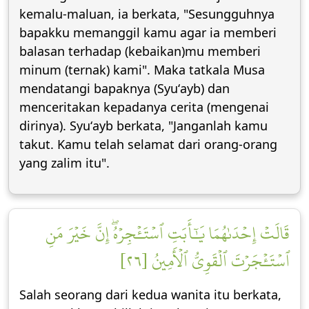
kemalu-maluan, ia berkata, "Sesungguhnya
bapakku memanggil kamu agar ia memberi
balasan terhadap (kebaikan)mu memberi
minum (ternak) kami". Maka tatkala Musa
mendatangi bapaknya (Syuʻayb) dan
menceritakan kepadanya cerita (mengenai
dirinya). Syuʻayb berkata, "Janganlah kamu
takut. Kamu telah selamat dari orang-orang
yang zalim itu".
قَالَتۡ إِحۡدَىٰهُمَا يَٰٓأَبَتِ ٱسۡتَـٔۡجِرۡهُۖ إِنَّ خَيۡرَ مَنِ
ٱسۡتَـٔۡجَرۡتَ ٱلۡقَوِيُّ ٱلۡأَمِينُ [٢٦]
Salah seorang dari kedua wanita itu berkata,