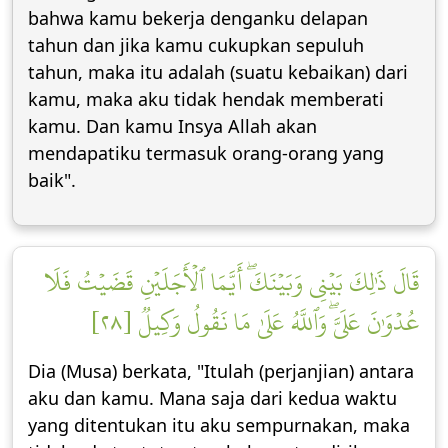
bahwa kamu bekerja denganku delapan
tahun dan jika kamu cukupkan sepuluh
tahun, maka itu adalah (suatu kebaikan) dari
kamu, maka aku tidak hendak memberati
kamu. Dan kamu Insya Allah akan
mendapatiku termasuk orang-orang yang
baik".
قَالَ ذَٰلِكَ بَيۡنِي وَبَيۡنَكَۖ أَيَّمَا ٱلۡأَجَلَيۡنِ قَضَيۡتُ فَلَا
عُدۡوَٰنَ عَلَيَّۖ وَٱللَّهُ عَلَىٰ مَا نَقُولُ وَكِيلٞ [٢٨]
Dia (Musa) berkata, "Itulah (perjanjian) antara
aku dan kamu. Mana saja dari kedua waktu
yang ditentukan itu aku sempurnakan, maka