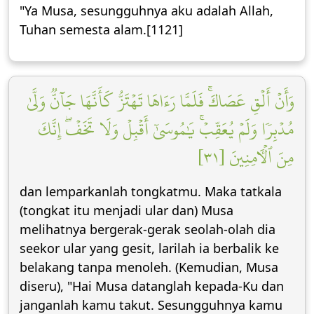
"Ya Musa, sesungguhnya aku adalah Allah,
Tuhan semesta alam.[1121]
وَأَنۡ أَلۡقِ عَصَاكَۚ فَلَمَّا رَءَاهَا تَهۡتَزُّ كَأَنَّهَا جَآنّٞ وَلَّىٰ
مُدۡبِرٗا وَلَمۡ يُعَقِّبۡۚ يَٰمُوسَىٰٓ أَقۡبِلۡ وَلَا تَخَفۡۖ إِنَّكَ
مِنَ ٱلۡأٓمِنِينَ [٣١]
dan lemparkanlah tongkatmu. Maka tatkala
(tongkat itu menjadi ular dan) Musa
melihatnya bergerak-gerak seolah-olah dia
seekor ular yang gesit, larilah ia berbalik ke
belakang tanpa menoleh. (Kemudian, Musa
diseru), "Hai Musa datanglah kepada-Ku dan
janganlah kamu takut. Sesungguhnya kamu