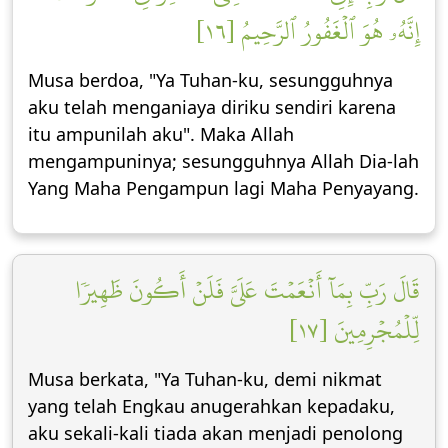
إِنَّهُۥ هُوَ ٱلۡغَفُورُ ٱلرَّحِيمُ [١٦]
Musa berdoa, "Ya Tuhan-ku, sesungguhnya
aku telah menganiaya diriku sendiri karena
itu ampunilah aku". Maka Allah
mengampuninya; sesungguhnya Allah Dia-lah
Yang Maha Pengampun lagi Maha Penyayang.
قَالَ رَبِّ بِمَآ أَنۡعَمۡتَ عَلَيَّ فَلَنۡ أَكُونَ ظَهِيرٗا
لِّلۡمُجۡرِمِينَ [١٧]
Musa berkata, "Ya Tuhan-ku, demi nikmat
yang telah Engkau anugerahkan kepadaku,
aku sekali-kali tiada akan menjadi penolong