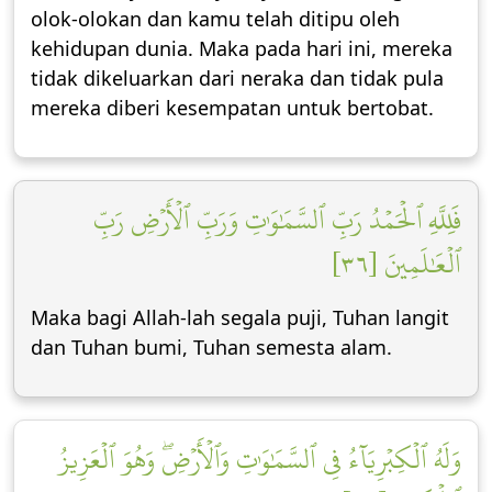
olok-olokan dan kamu telah ditipu oleh
kehidupan dunia. Maka pada hari ini, mereka
tidak dikeluarkan dari neraka dan tidak pula
mereka diberi kesempatan untuk bertobat.
فَلِلَّهِ ٱلۡحَمۡدُ رَبِّ ٱلسَّمَٰوَٰتِ وَرَبِّ ٱلۡأَرۡضِ رَبِّ
ٱلۡعَٰلَمِينَ [٣٦]
Maka bagi Allah-lah segala puji, Tuhan langit
dan Tuhan bumi, Tuhan semesta alam.
وَلَهُ ٱلۡكِبۡرِيَآءُ فِي ٱلسَّمَٰوَٰتِ وَٱلۡأَرۡضِۖ وَهُوَ ٱلۡعَزِيزُ