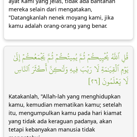
ayat Kami yang jelas, tidak ada bantahan
mereka selain dari mengatakan,
"Datangkanlah nenek moyang kami, jika
kamu adalah orang-orang yang benar.
قُلِ ٱللَّهُ يُحۡيِيكُمۡ ثُمَّ يُمِيتُكُمۡ ثُمَّ يَجۡمَعُكُمۡ إِلَىٰ
يَوۡمِ ٱلۡقِيَٰمَةِ لَا رَيۡبَ فِيهِ وَلَٰكِنَّ أَكۡثَرَ ٱلنَّاسِ
لَا يَعۡلَمُونَ [٢٦]
Katakanlah, "Allah-lah yang menghidupkan
kamu, kemudian mematikan kamu; setelah
itu, mengumpulkan kamu pada hari kiamat
yang tidak ada keraguan padanya, akan
tetapi kebanyakan manusia tidak