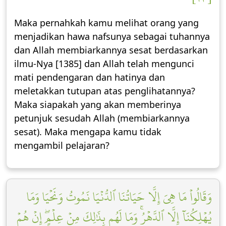
Maka pernahkah kamu melihat orang yang
menjadikan hawa nafsunya sebagai tuhannya
dan Allah membiarkannya sesat berdasarkan
ilmu-Nya [1385] dan Allah telah mengunci
mati pendengaran dan hatinya dan
meletakkan tutupan atas penglihatannya?
Maka siapakah yang akan memberinya
petunjuk sesudah Allah (membiarkannya
sesat). Maka mengapa kamu tidak
mengambil pelajaran?
وَقَالُواْ مَا هِيَ إِلَّا حَيَاتُنَا ٱلدُّنۡيَا نَمُوتُ وَنَحۡيَا وَمَا
يُهۡلِكُنَآ إِلَّا ٱلدَّهۡرُۚ وَمَا لَهُم بِذَٰلِكَ مِنۡ عِلۡمٍۖ إِنۡ هُمۡ