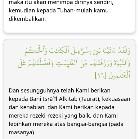
maka itu akan menimpa dirinya sendiri,
kemudian kepada Tuhan-mulah kamu
dikembalikan.
وَلَقَدۡ ءَاتَيۡنَا بَنِيٓ إِسۡرَٰٓءِيلَ ٱلۡكِتَٰبَ وَٱلۡحُكۡمَ
وَٱلنُّبُوَّةَ وَرَزَقۡنَٰهُم مِّنَ ٱلطَّيِّبَٰتِ وَفَضَّلۡنَٰهُمۡ عَلَى
ٱلۡعَٰلَمِينَ [١٦]
Dan sesungguhnya telah Kami berikan
kepada Bani Isrā`īl Alkitab (Taurat), kekuasaan
dan kenabian, dan Kami berikan kepada
mereka rezeki-rezeki yang baik, dan Kami
lebihkan mereka atas bangsa-bangsa (pada
masanya).