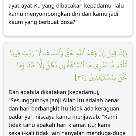
ayat-ayat-Ku yang dibacakan kepadamu, lalu
kamu menyombongkan diri dan kamu jadi
kaum yang berbuat dosa?"
وَإِذَا قِيلَ إِنَّ وَعۡدَ ٱللَّهِ حَقّٞ وَٱلسَّاعَةُ لَا رَيۡبَ فِيهَا
قُلۡتُم مَّا نَدۡرِي مَا ٱلسَّاعَةُ إِن نَّظُنُّ إِلَّا ظَنّٗا وَمَا
نَحۡنُ بِمُسۡتَيۡقِنِينَ [٣٢]
Dan apabila dikatakan (kepadamu),
"Sesungguhnya janji Allah itu adalah benar
dan hari berbangkit itu tidak ada keraguan
padanya", niscaya kamu menjawab, "Kami
tidak tahu apakah hari kiamat itu; kami
sekali-kali tidak lain hanyalah menduga-duga