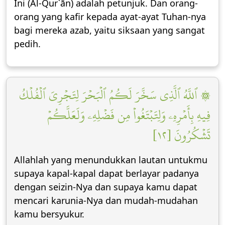
Ini (Al-Qur`ān) adalah petunjuk. Dan orang-
orang yang kafir kepada ayat-ayat Tuhan-nya
bagi mereka azab, yaitu siksaan yang sangat
pedih.
۞ ٱللَّهُ ٱلَّذِي سَخَّرَ لَكُمُ ٱلۡبَحۡرَ لِتَجۡرِيَ ٱلۡفُلۡكُ
فِيهِ بِأَمۡرِهِۦ وَلِتَبۡتَغُواْ مِن فَضۡلِهِۦ وَلَعَلَّكُمۡ
تَشۡكُرُونَ [١٢]
Allahlah yang menundukkan lautan untukmu
supaya kapal-kapal dapat berlayar padanya
dengan seizin-Nya dan supaya kamu dapat
mencari karunia-Nya dan mudah-mudahan
kamu bersyukur.