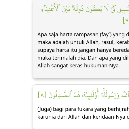
لسَّبِيلِ كَيۡ لَا يَكُونَ دُولَةَۢ بَيۡنَ ٱلۡأَغۡنِيَآءِ
Apa saja harta rampasan (fay`) yang 
maka adalah untuk Allah, rasul, kera
supaya harta itu jangan hanya bered
maka terimalah dia. Dan apa yang d
Allah sangat keras hukuman-Nya.
للَّهَ وَرَسُولَهُۥٓۚ أُوْلَٰٓئِكَ هُمُ ٱلصَّٰدِقُونَ [٨
(Juga) bagi para fukara yang berhijr
karunia dari Allah dan keridaan-Nya