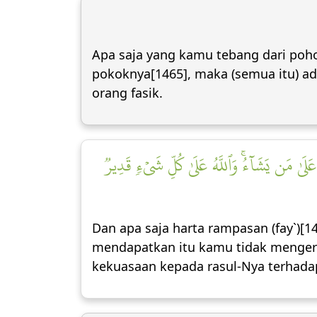
Apa saja yang kamu tebang dari pohon
pokoknya[1465], maka (semua itu) ad
orang fasik.
َلَىٰ مَن يَشَآءُۚ وَٱللَّهُ عَلَىٰ كُلِّ شَيۡءٖ قَدِيرٞ
Dan apa saja harta rampasan (fay`)[1
mendapatkan itu kamu tidak mengera
kekuasaan kepada rasul-Nya terhadap