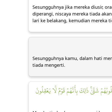
Sesungguhnya jika mereka diusir, or
diperangi, niscaya mereka tiada ak
lari ke belakang, kemudian mereka 
Sesungguhnya kamu, dalam hati merek
tiada mengerti.
ُهُمۡ شَتَّىٰۚ ذَٰلِكَ بِأَنَّهُمۡ قَوۡمٞ لَّا يَعۡقِلُونَ