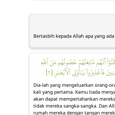
Bertasbih kepada Allah apa yang ada 
وٓاْ أَنَّهُم مَّانِعَتُهُمۡ حُصُونُهُم مِّنَ ٱللَّهِ
ِينَ فَٱعۡتَبِرُواْ يَٰٓأُوْلِي ٱلۡأَبۡصَٰرِ [٢
Dia-lah yang mengeluarkan orang-ora
kali yang pertama. Kamu tiada men
akan dapat mempertahankan mereka d
tidak mereka sangka-sangka. Dan A
rumah mereka dengan tangan mereka 