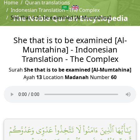
Home
Quran translations
Indonesian Translation - The Complex
The Noble Qur'an Encyclopedia
She that is to be examined [Al-Mumtahina]
She that is to be examined [Al-
Mumtahina] - Indonesian
Translation - The Complex
Surah
She that is to be examined [Al-Mumtahina]
Ayah
13
Location
Madanah
Number
60
يَٰٓأَيُّهَا ٱلَّذِينَ ءَامَنُواْ لَا تَتَّخِذُواْ عَدُوِّي وَعَدُوَّكُمۡ