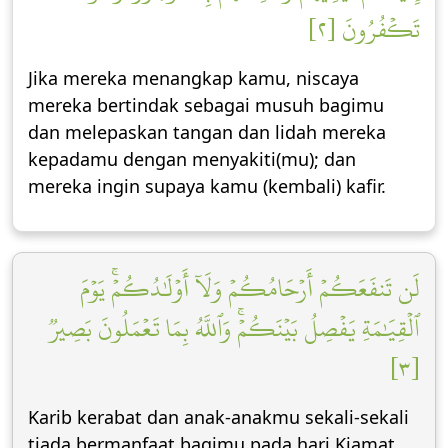
تَكۡفُرُونَ [٢]
Jika mereka menangkap kamu, niscaya
mereka bertindak sebagai musuh bagimu
dan melepaskan tangan dan lidah mereka
kepadamu dengan menyakiti(mu); dan
mereka ingin supaya kamu (kembali) kafir.
لَن تَنفَعَكُمۡ أَرۡحَامُكُمۡ وَلَآ أَوۡلَٰدُكُمۡۚ يَوۡمَ
ٱلۡقِيَٰمَةِ يَفۡصِلُ بَيۡنَكُمۡۚ وَٱللَّهُ بِمَا تَعۡمَلُونَ بَصِيرٞ
[٣]
Karib kerabat dan anak-anakmu sekali-sekali
tiada bermanfaat bagimu pada hari Kiamat.