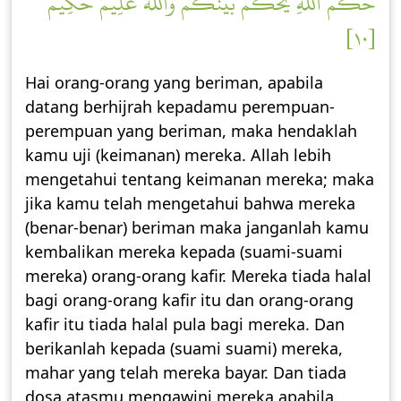
حُكۡمُ ٱللَّهِ يَحۡكُمُ بَيۡنَكُمۡۖ وَٱللَّهُ عَلِيمٌ حَكِيمٞ
[١٠]
Hai orang-orang yang beriman, apabila
datang berhijrah kepadamu perempuan-
perempuan yang beriman, maka hendaklah
kamu uji (keimanan) mereka. Allah lebih
mengetahui tentang keimanan mereka; maka
jika kamu telah mengetahui bahwa mereka
(benar-benar) beriman maka janganlah kamu
kembalikan mereka kepada (suami-suami
mereka) orang-orang kafir. Mereka tiada halal
bagi orang-orang kafir itu dan orang-orang
kafir itu tiada halal pula bagi mereka. Dan
berikanlah kepada (suami suami) mereka,
mahar yang telah mereka bayar. Dan tiada
dosa atasmu mengawini mereka apabila