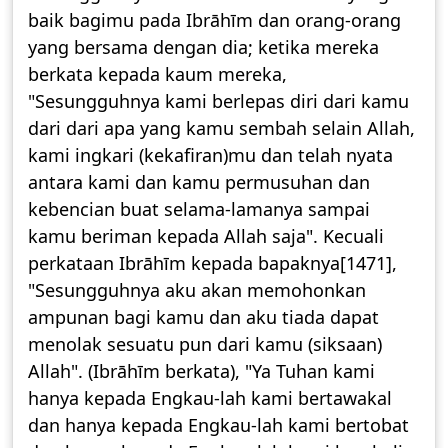
baik bagimu pada Ibrāhīm dan orang-orang
yang bersama dengan dia; ketika mereka
berkata kepada kaum mereka,
"Sesungguhnya kami berlepas diri dari kamu
dari dari apa yang kamu sembah selain Allah,
kami ingkari (kekafiran)mu dan telah nyata
antara kami dan kamu permusuhan dan
kebencian buat selama-lamanya sampai
kamu beriman kepada Allah saja". Kecuali
perkataan Ibrāhīm kepada bapaknya[1471],
"Sesungguhnya aku akan memohonkan
ampunan bagi kamu dan aku tiada dapat
menolak sesuatu pun dari kamu (siksaan)
Allah". (Ibrāhīm berkata), "Ya Tuhan kami
hanya kepada Engkau-lah kami bertawakal
dan hanya kepada Engkau-lah kami bertobat