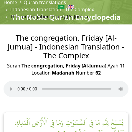
Home
Quran translations
Indonesian Translation - The Complex
The Noble Qur'an Encyclopedia
The congregation, Friday [Al-Jumua]
The congregation, Friday [Al-
Jumua] - Indonesian Translation -
The Complex
Surah
The congregation, Friday [Al-Jumua]
Ayah
11
Location
Madanah
Number
62
يُسَبِّحُ لِلَّهِ مَا فِي ٱلسَّمَٰوَٰتِ وَمَا فِي ٱلۡأَرۡضِ ٱلۡمَلِكِ