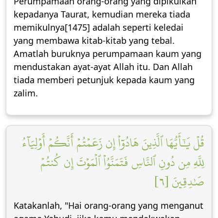
Perumpamaan orang-orang yang dipikulkan
kepadanya Taurat, kemudian mereka tiada
memikulnya[1475] adalah seperti keledai
yang membawa kitab-kitab yang tebal.
Amatlah buruknya perumpamaan kaum yang
mendustakan ayat-ayat Allah itu. Dan Allah
tiada memberi petunjuk kepada kaum yang
zalim.
قُلۡ يَٰٓأَيُّهَا ٱلَّذِينَ هَادُوٓاْ إِن زَعَمۡتُمۡ أَنَّكُمۡ أَوۡلِيَآءُ
لِلَّهِ مِن دُونِ ٱلنَّاسِ فَتَمَنَّوُاْ ٱلۡمَوۡتَ إِن كُنتُمۡ
صَٰدِقِينَ [٦]
Katakanlah, "Hai orang-orang yang menganut