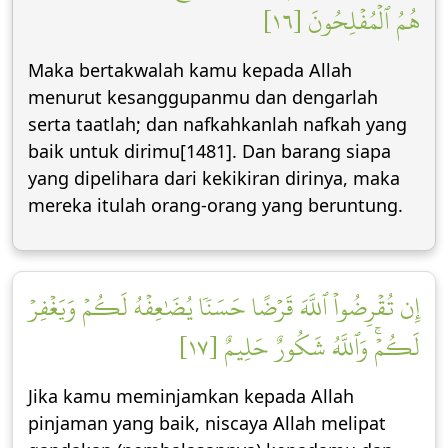
هُمُ ٱلۡمُفۡلِحُونَ [١٦]
Maka bertakwalah kamu kepada Allah
menurut kesanggupanmu dan dengarlah
serta taatlah; dan nafkahkanlah nafkah yang
baik untuk dirimu[1481]. Dan barang siapa
yang dipelihara dari kekikiran dirinya, maka
mereka itulah orang-orang yang beruntung.
إِن تُقۡرِضُواْ ٱللَّهَ قَرۡضًا حَسَنٗا يُضَٰعِفۡهُ لَكُمۡ وَيَغۡفِرۡ
لَكُمۡۚ وَٱللَّهُ شَكُورٌ حَلِيمٌ [١٧]
Jika kamu meminjamkan kepada Allah
pinjaman yang baik, niscaya Allah melipat