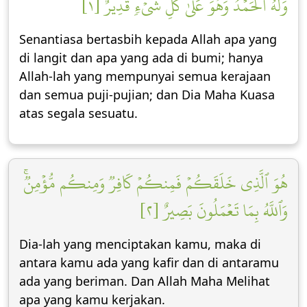
وَلَهُ ٱلۡحَمۡدُۖ وَهُوَ عَلَىٰ كُلِّ شَيۡءٖ قَدِيرٌ [١]
Senantiasa bertasbih kepada Allah apa yang
di langit dan apa yang ada di bumi; hanya
Allah-lah yang mempunyai semua kerajaan
dan semua puji-pujian; dan Dia Maha Kuasa
atas segala sesuatu.
هُوَ ٱلَّذِي خَلَقَكُمۡ فَمِنكُمۡ كَافِرٞ وَمِنكُم مُّؤۡمِنٞۚ
وَٱللَّهُ بِمَا تَعۡمَلُونَ بَصِيرٌ [٢]
Dia-lah yang menciptakan kamu, maka di
antara kamu ada yang kafir dan di antaramu
ada yang beriman. Dan Allah Maha Melihat
apa yang kamu kerjakan.