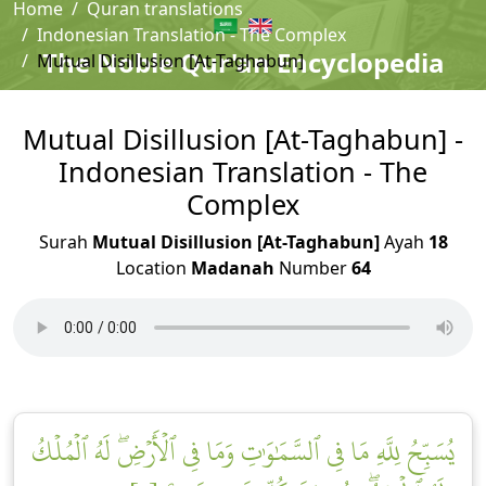
Home
Quran translations
Indonesian Translation - The Complex
The Noble Qur'an Encyclopedia
Mutual Disillusion [At-Taghabun]
Mutual Disillusion [At-Taghabun] -
Indonesian Translation - The
Complex
Surah
Mutual Disillusion [At-Taghabun]
Ayah
18
Location
Madanah
Number
64
يُسَبِّحُ لِلَّهِ مَا فِي ٱلسَّمَٰوَٰتِ وَمَا فِي ٱلۡأَرۡضِۖ لَهُ ٱلۡمُلۡكُ