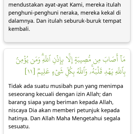
mendustakan ayat-ayat Kami, mereka itulah
penghuni-penghuni neraka, mereka kekal di
dalamnya. Dan itulah seburuk-buruk tempat
kembali.
مَآ أَصَابَ مِن مُّصِيبَةٍ إِلَّا بِإِذۡنِ ٱللَّهِۗ وَمَن يُؤۡمِنۢ
بِٱللَّهِ يَهۡدِ قَلۡبَهُۥۚ وَٱللَّهُ بِكُلِّ شَيۡءٍ عَلِيمٞ [١١]
Tidak ada suatu musibah pun yang menimpa
seseorang kecuali dengan izin Allah; dan
barang siapa yang beriman kepada Allah,
niscaya Dia akan memberi petunjuk kepada
hatinya. Dan Allah Maha Mengetahui segala
sesuatu.