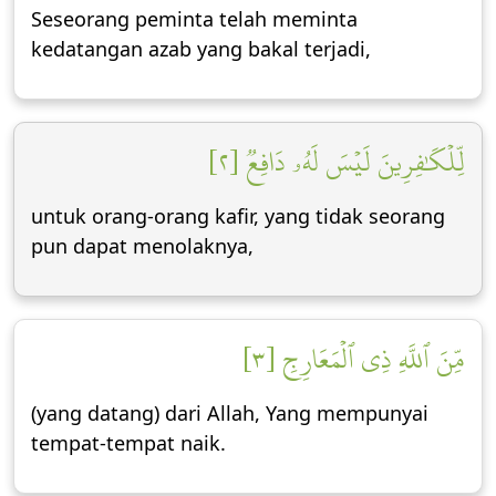
Seseorang peminta telah meminta
kedatangan azab yang bakal terjadi,
لِّلۡكَٰفِرِينَ لَيۡسَ لَهُۥ دَافِعٞ [٢]
untuk orang-orang kafir, yang tidak seorang
pun dapat menolaknya,
مِّنَ ٱللَّهِ ذِي ٱلۡمَعَارِجِ [٣]
(yang datang) dari Allah, Yang mempunyai
tempat-tempat naik.