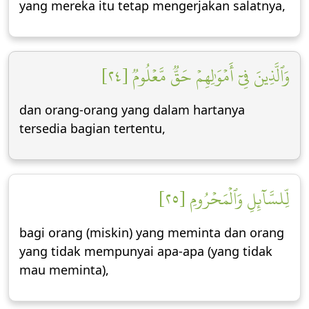
yang mereka itu tetap mengerjakan salatnya,
وَٱلَّذِينَ فِيٓ أَمۡوَٰلِهِمۡ حَقّٞ مَّعۡلُومٞ [٢٤]
dan orang-orang yang dalam hartanya
tersedia bagian tertentu,
لِّلسَّآئِلِ وَٱلۡمَحۡرُومِ [٢٥]
bagi orang (miskin) yang meminta dan orang
yang tidak mempunyai apa-apa (yang tidak
mau meminta),