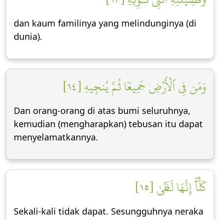
dan kaum familinya yang melindunginya (di
dunia).
وَمَن فِي ٱلۡأَرۡضِ جَمِيعٗا ثُمَّ يُنجِيهِ [١٤]
Dan orang-orang di atas bumi seluruhnya,
kemudian (mengharapkan) tebusan itu dapat
menyelamatkannya.
كَلَّآۖ إِنَّهَا لَظَىٰ [١٥]
Sekali-kali tidak dapat. Sesungguhnya neraka