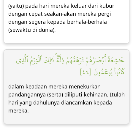
(yaitu) pada hari mereka keluar dari kubur
dengan cepat seakan-akan mereka pergi
dengan segera kepada berhala-berhala
(sewaktu di dunia),
خَٰشِعَةً أَبۡصَٰرُهُمۡ تَرۡهَقُهُمۡ ذِلَّةٞۚ ذَٰلِكَ ٱلۡيَوۡمُ ٱلَّذِي
كَانُواْ يُوعَدُونَ [٤٤]
dalam keadaan mereka menekurkan
pandangannya (serta) diliputi kehinaan. Itulah
hari yang dahulunya diancamkan kepada
mereka.