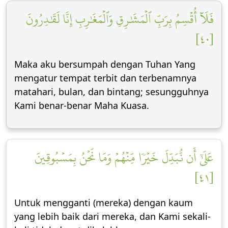
فَلَآ أُقۡسِمُ بِرَبِّ ٱلۡمَشَٰرِقِ وَٱلۡمَغَٰرِبِ إِنَّا لَقَٰدِرُونَ
[٤٠]
Maka aku bersumpah dengan Tuhan Yang
mengatur tempat terbit dan terbenamnya
matahari, bulan, dan bintang; sesungguhnya
Kami benar-benar Maha Kuasa.
عَلَىٰٓ أَن نُّبَدِّلَ خَيۡرٗا مِّنۡهُمۡ وَمَا نَحۡنُ بِمَسۡبُوقِينَ
[٤١]
Untuk mengganti (mereka) dengan kaum
yang lebih baik dari mereka, dan Kami sekali-