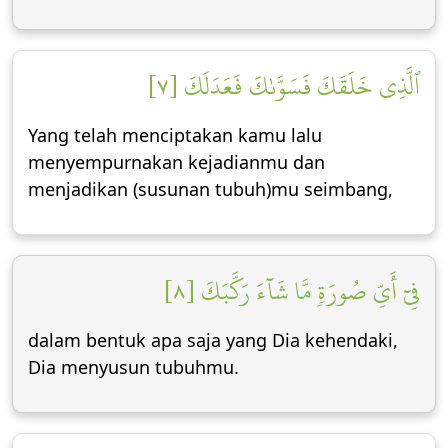
ٱلَّذِي خَلَقَكَ فَسَوَّىٰكَ فَعَدَلَكَ [٧]
Yang telah menciptakan kamu lalu
menyempurnakan kejadianmu dan
menjadikan (susunan tubuh)mu seimbang,
فِيٓ أَيِّ صُورَةٖ مَّا شَآءَ رَكَّبَكَ [٨]
dalam bentuk apa saja yang Dia kehendaki,
Dia menyusun tubuhmu.