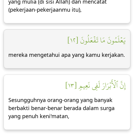
yang mulia (di sisi Allah) dan mencatat
(pekerjaan-pekerjaanmu itu),
يَعۡلَمُونَ مَا تَفۡعَلُونَ [١٢]
mereka mengetahui apa yang kamu kerjakan.
إِنَّ ٱلۡأَبۡرَارَ لَفِي نَعِيمٖ [١٣]
Sesungguhnya orang-orang yang banyak
berbakti benar-benar berada dalam surga
yang penuh keni'matan,