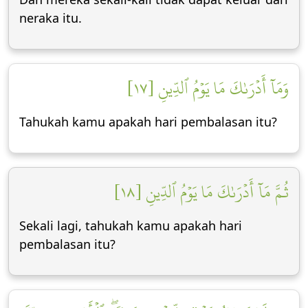
neraka itu.
وَمَآ أَدۡرَىٰكَ مَا يَوۡمُ ٱلدِّينِ [١٧]
Tahukah kamu apakah hari pembalasan itu?
ثُمَّ مَآ أَدۡرَىٰكَ مَا يَوۡمُ ٱلدِّينِ [١٨]
Sekali lagi, tahukah kamu apakah hari
pembalasan itu?