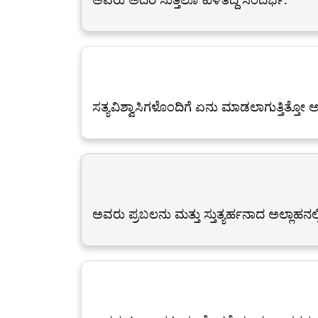
ಸತ್ಯವಿಶ್ವಾಸಿಗಳೊಂದಿಗೆ ಏನು ಮಾಡಲಾಗುತ್ತಿತ್ತೋ ಅದಕ್
ಅವರು ಪ್ರಬಲನು ಮತ್ತು ಸ್ತುತ್ಯರ್ಹನಾದ ಅಲ್ಲಾಹನ