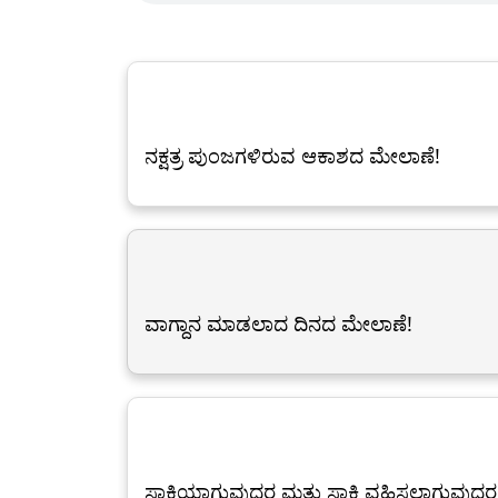
ನಕ್ಷತ್ರ ಪುಂಜಗಳಿರುವ ಆಕಾಶದ ಮೇಲಾಣೆ!
ವಾಗ್ದಾನ ಮಾಡಲಾದ ದಿನದ ಮೇಲಾಣೆ!
ಸಾಕ್ಷಿಯಾಗುವುದರ ಮತ್ತು ಸಾಕ್ಷಿ ವಹಿಸಲಾಗುವುದ