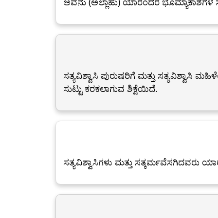
ಅವನು (ಅಲ್ಲಾಹು) ಯಾರೆಂದರೆ ಭೂಮ್ಯಾಕಾಶಗಳ ಸಾರ
ಸತ್ಯವಿಶ್ವಾಸಿ ಪುರುಷರಿಗೆ ಮತ್ತು ಸತ್ಯವಿಶ್ವಾಸ
ಸುಟ್ಟು ಕರಕಲಾಗುವ ಶಿಕ್ಷೆಯಿದೆ.
ಸತ್ಯವಿಶ್ವಾಸಿಗಳು ಮತ್ತು ಸತ್ಕರ್ಮವೆಸಗಿದವರು