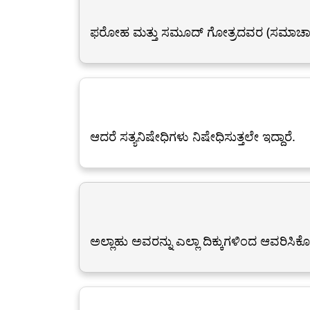
ಫರೋಹ‍ ಮತ್ತು ಸಮೂದ್ ಗೋತ್ರದವರ (ಸಮಾಚಾ
ಆದರೆ ಸತ್ಯನಿಷೇಧಿಗಳು ನಿಷೇಧಿಸುತ್ತಲೇ ಇದ್ದಾರೆ.
ಅಲ್ಲಾಹು ಅವರನ್ನು ಎಲ್ಲಾ ದಿಕ್ಕುಗಳಿಂದ ಆವರಿಸಿಕೊಂ