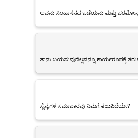
ಅವನು ಸಿಂಹಾಸನದ ಒಡೆಯನು ಮತ್ತು ಪರಮೋನ್
ತಾನು ಬಯಸುವುದೆಲ್ಲವನ್ನೂ ಕಾರ್ಯರೂಪಕ್ಕೆ ತರ
ಸೈನ್ಯಗಳ ಸಮಾಚಾರವು ನಿಮಗೆ ತಲುಪಿದೆಯೇ?