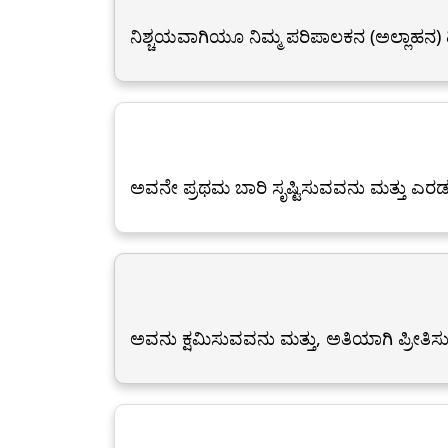
ನಿಶ್ಚಯವಾಗಿಯೂ ನಿಮ್ಮ ಪರಿಪಾಲಕನ (ಅಲ್ಲಾಹನ)
ಅವನೇ ಪ್ರಥಮ ಬಾರಿ ಸೃಷ್ಟಿಸುವವನು ಮತ್ತು ಎರಡನ
ಅವನು ಕ್ಷಮಿಸುವವನು ಮತ್ತು, ಅತಿಯಾಗಿ ಪ್ರೀತಿ