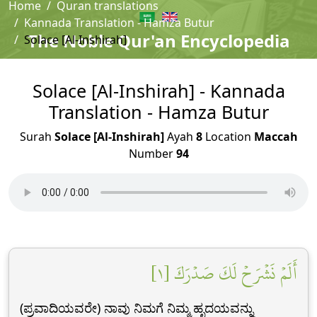
Home
Quran translations
Kannada Translation - Hamza Butur
The Noble Qur'an Encyclopedia
Solace [Al-Inshirah]
Solace [Al-Inshirah] - Kannada
Translation - Hamza Butur
Surah
Solace [Al-Inshirah]
Ayah
8
Location
Maccah
Number
94
أَلَمۡ نَشۡرَحۡ لَكَ صَدۡرَكَ [١]
(ಪ್ರವಾದಿಯವರೇ) ನಾವು ನಿಮಗೆ ನಿಮ್ಮ ಹೃದಯವನ್ನು